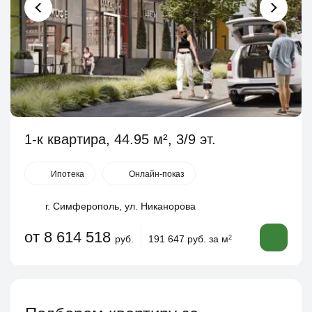
1-к квартира, 44.95 м², 3/9 эт.
Ипотека
Онлайн-показ
г. Симферополь, ул. Никанорова
от 8 614 518
руб.
191 647 руб. за м
2