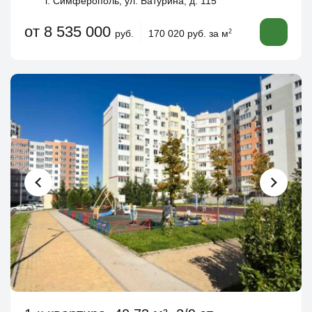
г. Симферополь, ул. Батурина, д. 115
от 8 535 000
руб.
170 020 руб. за м
2