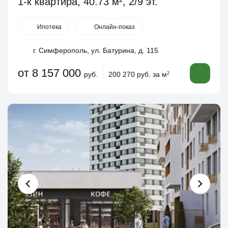
1-к квартира, 40.73 м², 2/9 эт.
Ипотека
Онлайн-показ
г. Симферополь, ул. Батурина, д. 115
от 8 157 000
руб.
200 270 руб. за м
2