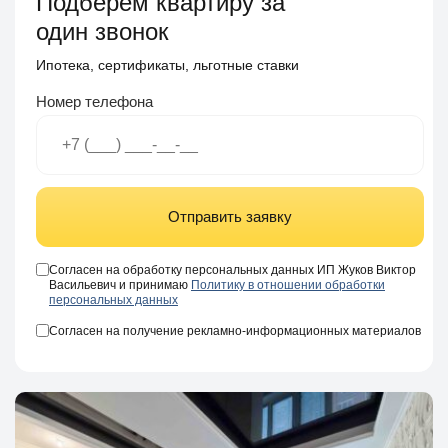
Подберем квартиру за
один звонок
Ипотека, сертификаты, льготные ставки
Номер телефона
Отправить заявку
Согласен на обработку персональных данных ИП Жуков Виктор
Васильевич и принимаю
Политику в отношении обработки
персональных данных
Согласен на получение рекламно-информационных материалов