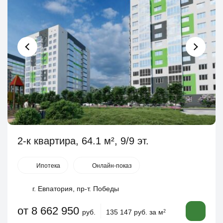
2-к квартира, 64.1 м², 9/9 эт.
Ипотека
Онлайн-показ
г. Евпатория, пр-т. Победы
от 8 662 950
руб.
135 147 руб. за м
2