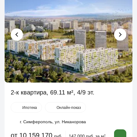
2-к квартира, 69.11 м², 4/9 эт.
Ипотека
Онлайн-показ
г. Симферополь, ул. Никанорова
от 10 159 170
руб.
147 000 руб. за м
2