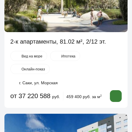
2-к апартаменты, 81.02 м², 2/12 эт.
Вид на море
Ипотека
Онлайн-показ
г. Саки, ул. Морская
от 37 220 588
руб.
459 400 руб. за м
2