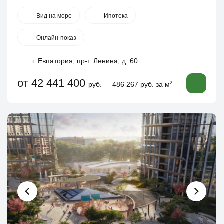
Вид на море
Ипотека
Онлайн-показ
г. Евпатория, пр-т. Ленина, д. 60
от 42 441 400
руб.
486 267 руб. за м
2