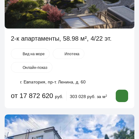
2-к апартаменты, 58.98 м², 4/22 эт.
Вид на море
Ипотека
Онлайн-показ
г. Евпатория, пр-т. Ленина, д. 60
от 17 872 620
руб.
303 028 руб. за м
2