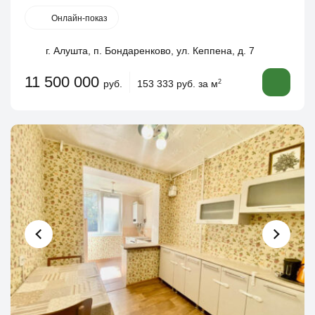
Онлайн-показ
г. Алушта, п. Бондаренково, ул. Кеппена, д. 7
11 500 000
руб.
153 333 руб. за м
2