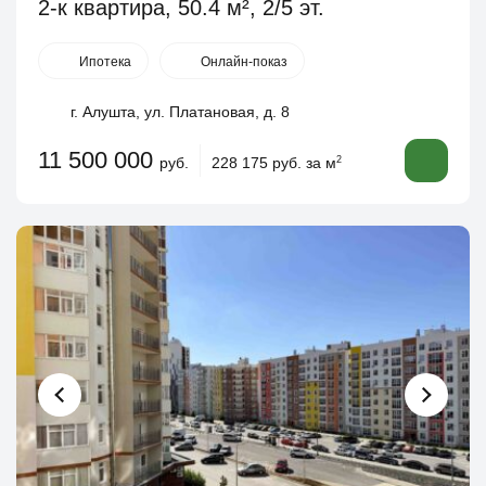
2-к квартира, 50.4 м², 2/5 эт.
Ипотека
Онлайн-показ
г. Алушта, ул. Платановая, д. 8
11 500 000
руб.
228 175 руб. за м
2