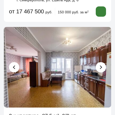
г. Симферополь, ул. Ешиль Ада, д. 6
от 17 467 500
руб.
150 000 руб. за м
2