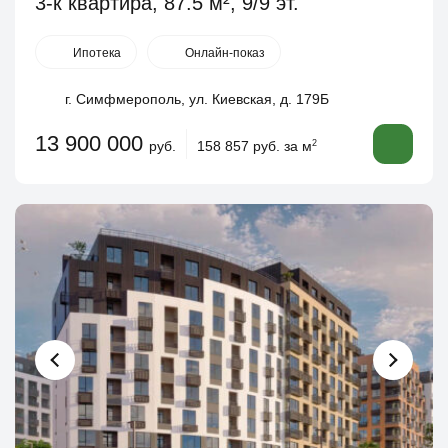
3-к квартира, 87.5 м², 9/9 эт.
Ипотека
Онлайн-показ
г. Симфмерополь, ул. Киевская, д. 179Б
13 900 000
руб.
158 857 руб. за м
2