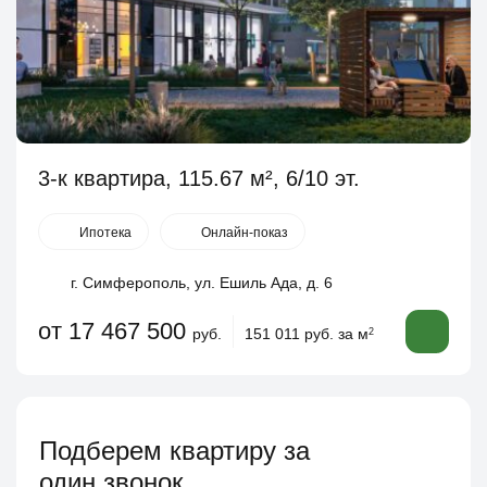
3-к квартира, 115.67 м², 6/10 эт.
Ипотека
Онлайн-показ
г. Симферополь, ул. Ешиль Ада, д. 6
от 17 467 500
руб.
151 011 руб. за м
2
Подберем квартиру за
один звонок