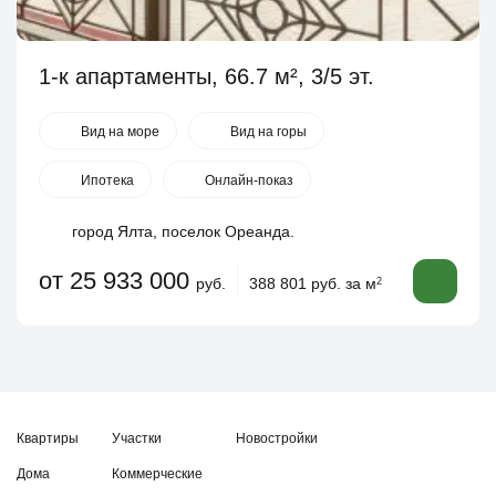
1-к апартаменты, 66.7 м², 3/5 эт.
Вид на море
Вид на горы
Ипотека
Онлайн-показ
город Ялта, поселок Ореанда.
от 25 933 000
руб.
388 801 руб. за м
2
Квартиры
Участки
Новостройки
Дома
Коммерческие