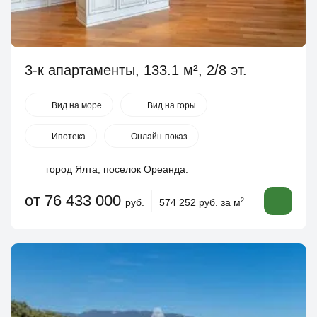
3-к апартаменты, 133.1 м², 2/8 эт.
Вид на море
Вид на горы
Ипотека
Онлайн-показ
город Ялта, поселок Ореанда.
от 76 433 000
руб.
574 252 руб. за м
2