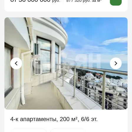
руб.
577 320 руб. за м
4-к апартаменты, 200 м², 6/6 эт.