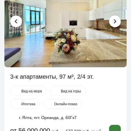
3-к апартаменты, 97 м², 2/4 эт.
Вид на море
Вид на горы
Ипотека
Онлайн-показ
г. Ялта, пгт. Ореанда, д. 60Гк7
от 56 000 000
2