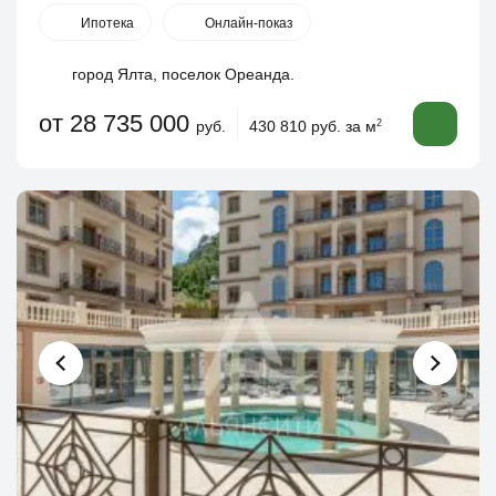
Ипотека
Онлайн-показ
город Ялта, поселок Ореанда.
от 28 735 000
руб.
430 810 руб. за м
2