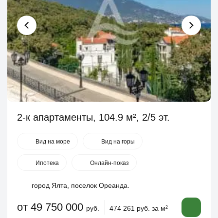
2-к апартаменты, 104.9 м², 2/5 эт.
Вид на море
Вид на горы
Ипотека
Онлайн-показ
город Ялта, поселок Ореанда.
от 49 750 000
руб.
474 261 руб. за м
2