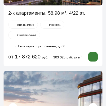
2-к апартаменты, 58.98 м², 4/22 эт.
Вид на море
Ипотека
Онлайн-показ
г. Евпатория, пр-т. Ленина, д. 60
от 17 872 620
руб.
303 028 руб. за м
2