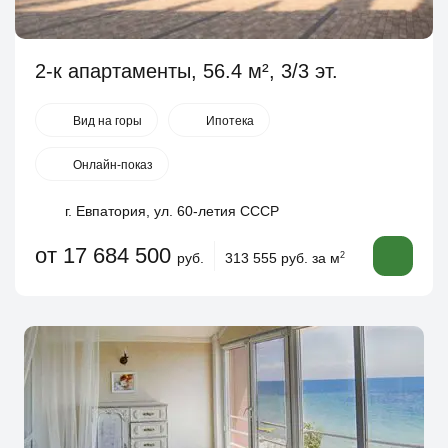
2-к апартаменты, 56.4 м², 3/3 эт.
Вид на горы
Ипотека
Онлайн-показ
г. Евпатория, ул. 60-летия СССР
от 17 684 500
руб.
313 555 руб. за м
2