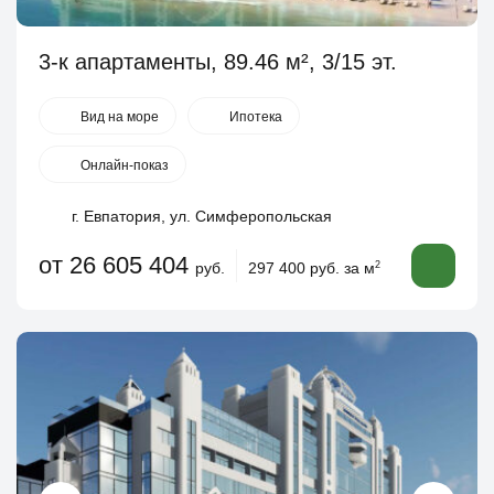
3-к апартаменты, 89.46 м², 3/15 эт.
Вид на море
Ипотека
Онлайн-показ
г. Евпатория, ул. Симферопольская
от 26 605 404
руб.
297 400 руб. за м
2