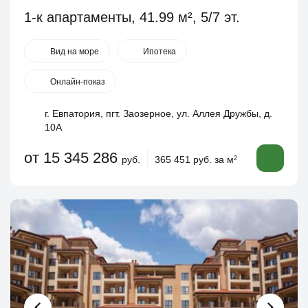
1-к апартаменты, 41.99 м², 5/7 эт.
Вид на море
Ипотека
Онлайн-показ
г. Евпатория, пгт. Заозерное, ул. Аллея Дружбы, д.
10А
от 15 345 286
руб.
365 451 руб. за м
2