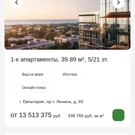
1-к апартаменты, 39.89 м², 5/21 эт.
Вид на море
Ипотека
Онлайн-показ
г. Евпатория, пр-т. Ленина, д. 60
от 13 513 375
руб.
338 766 руб. за м
2