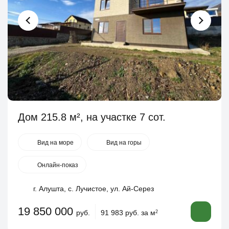
Дом 215.8 м², на участке 7 сот.
Вид на море
Вид на горы
Онлайн-показ
г. Алушта, с. Лучистое, ул. Ай-Серез
19 850 000
руб.
91 983 руб. за м
2