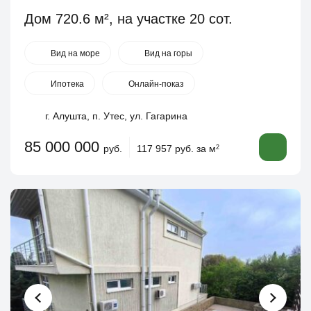
Дом 720.6 м², на участке 20 сот.
Вид на море
Вид на горы
Ипотека
Онлайн-показ
г. Алушта, п. Утес, ул. Гагарина
85 000 000
руб.
117 957 руб. за м
2