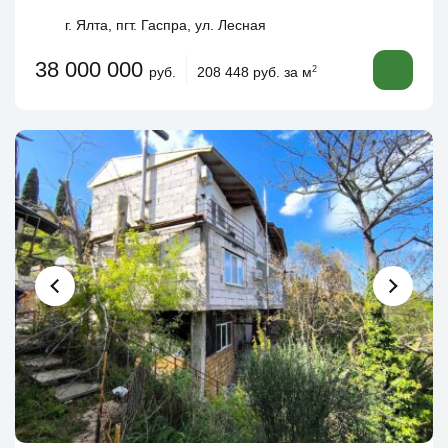
г. Ялта, пгт. Гаспра, ул. Лесная
38 000 000
руб.
208 448 руб. за м
2