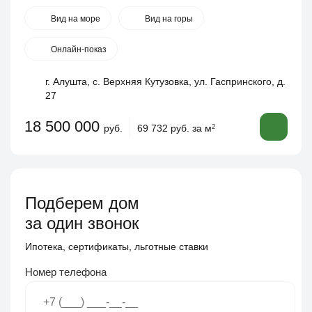
Вид на море
Вид на горы
Онлайн-показ
г. Алушта, с. Верхняя Кутузовка, ул. Гаспринского, д.
27
18 500 000
руб.
69 732 руб. за м
2
Подберем дом
за один звонок
Ипотека, сертификаты, льготные ставки
Номер телефона