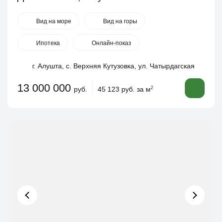
Вид на море
Вид на горы
Ипотека
Онлайн-показ
г. Алушта, с. Верхняя Кутузовка, ул. Чатырдагская
13 000 000
руб.
45 123 руб. за м
2