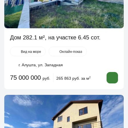
Дом 282.1 м², на участке 6.45 сот.
Вид на море
Онлайн-показ
г. Алушта, ул. Западная
75 000 000
руб.
265 863 руб. за м
2