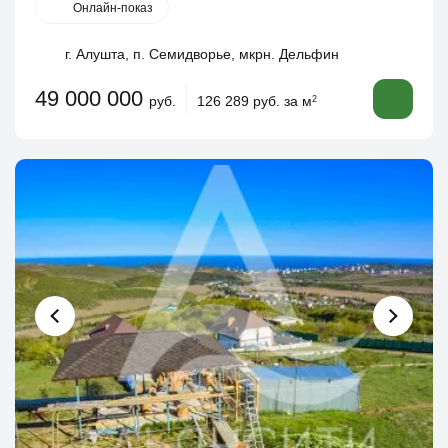
Онлайн-показ
г. Алушта, п. Семидворье, мкрн. Дельфин
49 000 000
руб.
126 289 руб. за м
2