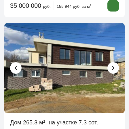
35 000 000
руб.
155 944 руб. за м
2
Дом 265.3 м², на участке 7.3 сот.