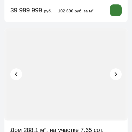
39 999 999
руб.
102 696 руб. за м
2
Дом 288.1 м², на участке 7.65 сот.