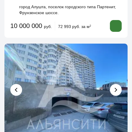
город Алушта, поселок городского типа Партенит,
Фрунзенское шоссе.
10 000 000
руб.
72 993 руб. за м
2