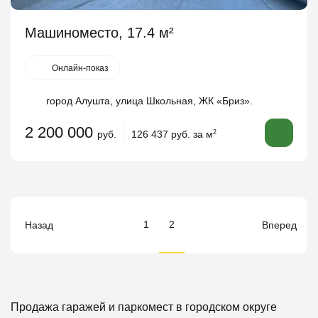
Машиноместо, 17.4 м²
Онлайн-показ
город Алушта, улица Школьная, ЖК «Бриз».
2 200 000
руб.
126 437 руб. за м
2
1
2
Назад
Вперед
Продажа гаражей и паркомест в городском округе