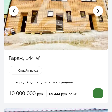
Гараж, 144 м²
Онлайн-показ
город Алушта, улица Виноградная.
10 000 000
руб.
69 444 руб. за м
2