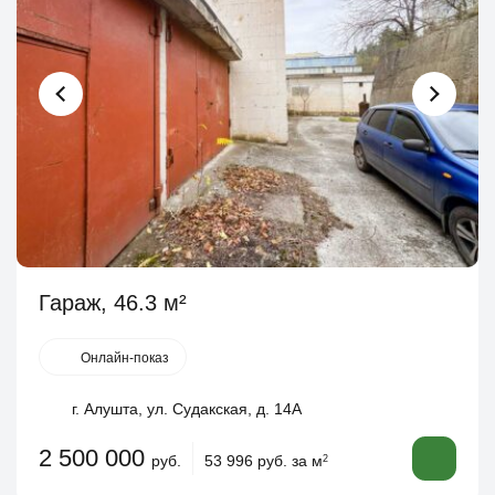
Гараж, 46.3 м²
Онлайн-показ
г. Алушта, ул. Судакская, д. 14А
2 500 000
руб.
53 996 руб. за м
2