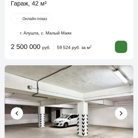
Гараж, 42 м²
Онлайн-показ
г. Алушта, с. Малый Маяк
2 500 000
руб.
59 524 руб. за м
2