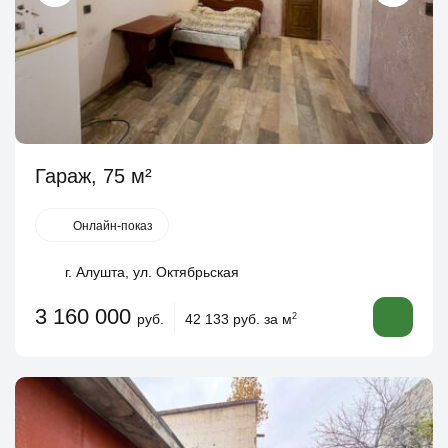
Гараж, 75 м²
Онлайн-показ
г. Алушта, ул. Октябрьская
3 160 000
руб.
42 133 руб. за м
2