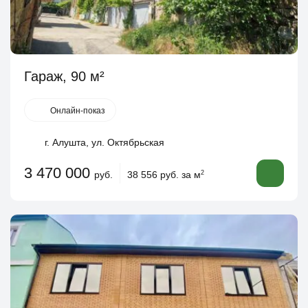
Гараж, 90 м²
Онлайн-показ
г. Алушта, ул. Октябрьская
3 470 000
руб.
38 556 руб. за м
2