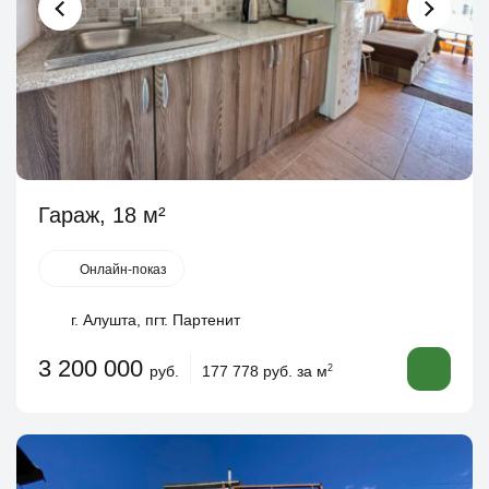
Гараж, 18 м²
Онлайн-показ
г. Алушта, пгт. Партенит
3 200 000
руб.
177 778 руб. за м
2