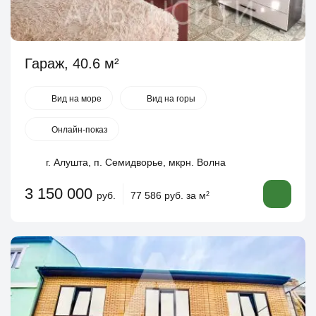
Гараж, 40.6 м²
Вид на море
Вид на горы
Онлайн-показ
г. Алушта, п. Семидворье, мкрн. Волна
3 150 000
руб.
77 586 руб. за м
2