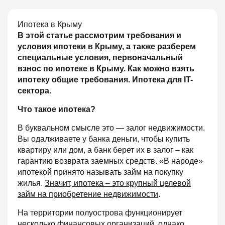
Ипотека в Крыму
В этой статье рассмотрим требования и
условия ипотеки в Крыму, а также разберем
специальные условия, первоначальный
взнос по ипотеке в Крыму. Как можно взять
ипотеку общие требования. Ипотека для
IT
-
сектора.
Что такое ипотека?
В буквальном смысле это — залог недвижимости.
Вы одалживаете у банка деньги, чтобы купить
квартиру или дом, а банк берет их в залог – как
гарантию возврата заемных средств. «В народе»
ипотекой принято называть займ на покупку
жилья.
Значит, ипотека – это крупный целевой
займ на приобретение недвижимости
.
На территории полуострова функционирует
несколько финансовых организаций, однако