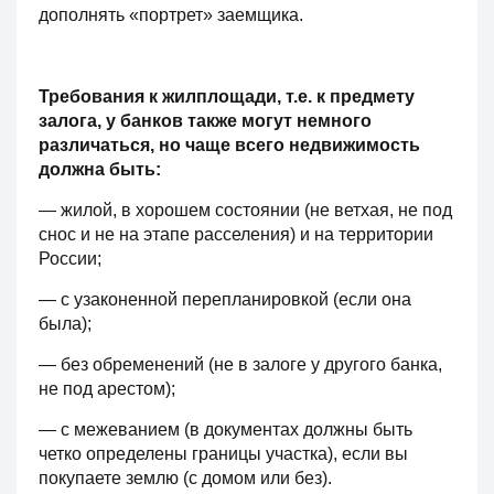
дополнять «портрет» заемщика.
Требования к жилплощади, т.е. к предмету
залога, у банков также могут немного
различаться, но чаще всего недвижимость
должна быть:
— жилой, в хорошем состоянии (не ветхая, не под
снос и не на этапе расселения) и на территории
России;
— с узаконенной перепланировкой (если она
была);
— без обременений (не в залоге у другого банка,
не под арестом);
— с межеванием (в документах должны быть
четко определены границы участка), если вы
покупаете землю (с домом или без).