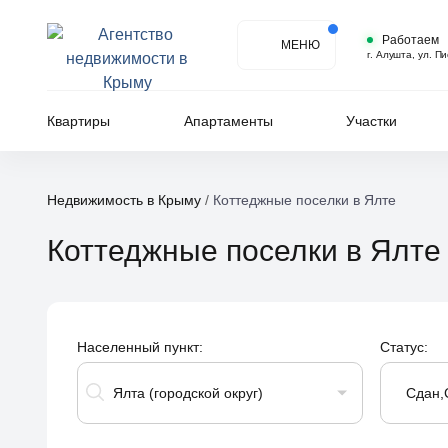
Работаем
МЕНЮ
г. Алушта, ул. П
Квартиры
Апартаменты
Участки
Недвижимость в Крыму
/
Коттеджные поселки в Ялте
Коттеджные поселки в Ялте
Населенный пункт:
Статус:
Ялта (городской округ)
Сдан,