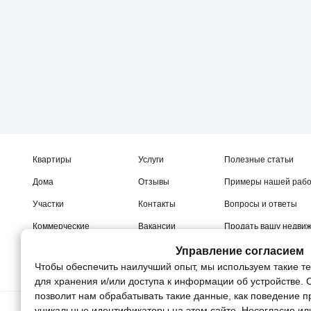
Квартиры
Услуги
Полезные статьи
Дома
Отзывы
Примеры нашей раб
Участки
Контакты
Вопросы и ответы
Коммерческие
Вакансии
Продать вашу недви
Новостройки
Управление согласием
Чтобы обеспечить наилучший опыт, мы используем такие те
для хранения и/или доступа к информации об устройстве. 
позволит нам обрабатывать такие данные, как поведение п
уникальные идентификаторы на этом сайте. Несогласие ил