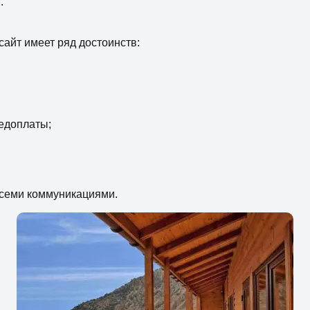
.
сайт имеет ряд достоинств:
едоплаты;
 всеми коммуникациями.