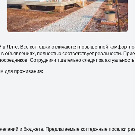
 в Ялте. Все коттеджи отличаются повышенной комфортност
в объявлениях, полностью соответствует реальности. Приех
посредников. Сотрудники тщательно следят за актуальнос
м для проживания:
ожеланий и бюджета. Предлагаемые коттеджные поселки раз