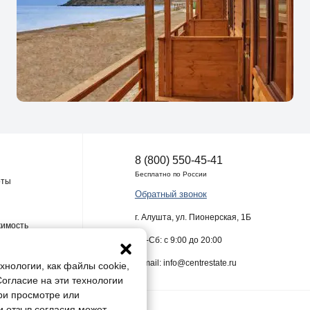
8 (800) 550-45-41
Бесплатно по России
оты
Обратный звонок
г. Алушта, ул. Пионерская, 1Б
жимость
Пн-Сб: с 9:00 до 20:00
E-mail: info@centrestate.ru
хнологии, как файлы cookie,
Согласие на эти технологии
ри просмотре или
и отзыв согласия может