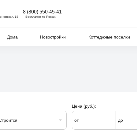
8 (800) 550-45-41
ионерская, 1Б
Бесплатно по России
Дома
Новостройки
Коттеджные поселки
Цена (руб.):
Строится
от
до