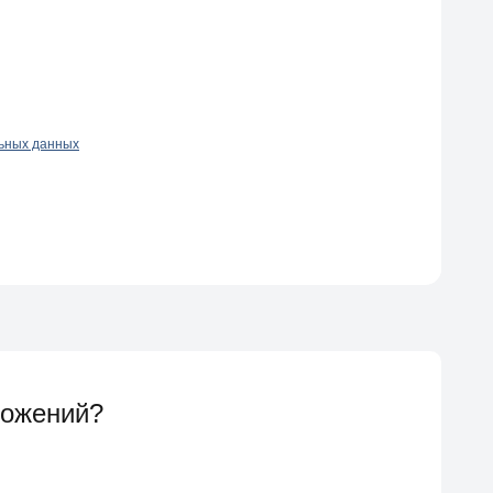
льных данных
ложений?