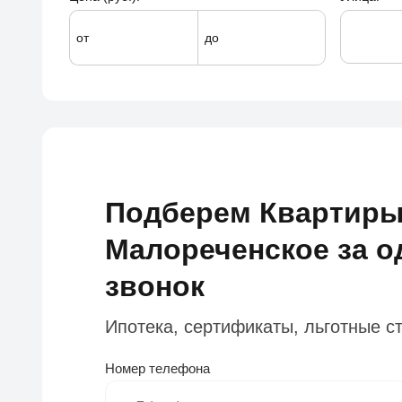
от
до
Подберем Квартир
Малореченское за о
звонок
Ипотека, сертификаты, льготные с
Номер телефона