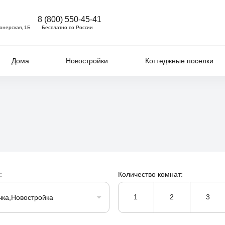
8 (800) 550-45-41
ионерская, 1Б
Бесплатно по России
Дома
Новостройки
Коттеджные поселки
:
Количество комнат:
1
2
3
чка,Новостройка