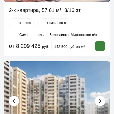
2-к квартира, 57.61 м², 3/16 эт.
Ипотека
Онлайн-показ
г. Симферополь, с. Белоглинка, Мирновское с/п
от 8 209 425
руб.
142 500 руб. за м
2