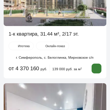
1-к квартира, 31.44 м², 2/17 эт.
Ипотека
Онлайн-показ
г. Симферополь, с. Белоглинка, Мирновское с/п
от 4 370 160
руб.
139 000 руб. за м
2