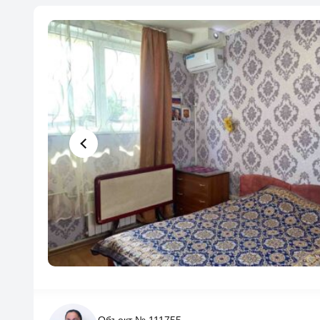
Объект № 111755