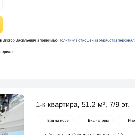
в Виктор Васильевич и принимаю
Политику в отношении обработки персона
атериалов
1-к квартира, 51.2 м², 7/9 эт.
Вид на море
Вид на горы
Ипо
г. Алушта, ул. Сергеева-Ценского, д. 1А