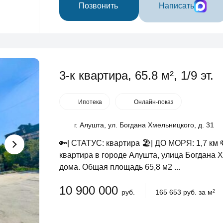
Позвонить
Написать
3-к квартира, 65.8 м², 1/9 эт.
Ипотека
Онлайн-показ
г. Алушта, ул. Богдана Хмельницкого, д. 31
🔑| СТАТУС: квартира 🏖️| ДО МОРЯ: 1,7 
квартира в городе Алушта, улица Богдана Х
дома. Общая площадь 65,8 м2 ...
10 900 000
руб.
165 653 руб. за м
2