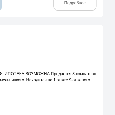
Подробнее
км 💸| ИПОТЕКА ВОЗМОЖНА Продается 3-комнатная
мельницкого. Находится на 1 этаже 9-этажного