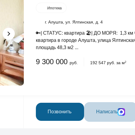
Ипотека
г. Алушта, ул. Ялтинская, д. 4
🔑| СТАТУС: квартира 🏖️| ДО МОРЯ: 1,3 
квартира в городе Алушта, улица Ялтинска
площадь 48,3 м2 ...
9 300 000
руб.
192 547 руб. за м
2
Позвонить
Написать