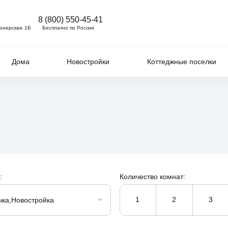
8 (800) 550-45-41
ионерская, 1Б
Бесплатно по России
Дома
Новостройки
Коттеджные поселки
:
Количество комнат:
1
2
3
чка,Новостройка