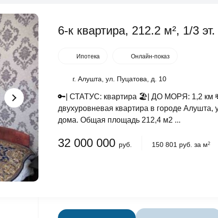
6-к квартира, 212.2 м², 1/3 эт.
Ипотека
Онлайн-показ
г. Алушта, ул. Пуцатова, д. 10
🔑| СТАТУС: квартира 🏖️| ДО МОРЯ: 1,2 
двухуровневая квартира в городе Алушта, 
дома. Общая площадь 212,4 м2 ...
32 000 000
руб.
150 801 руб. за м
2