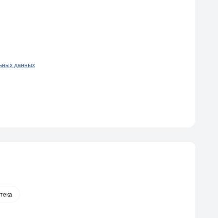
льных данных
тека