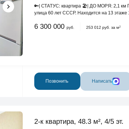
🔑| СТАТУС: квартира 🏖️| ДО МОРЯ: 2,1 км
улица 60 лет СССР. Находится на 13 этаже 
6 300 000
руб.
253 012 руб. за м
2
Позвонить
Написать
2-к квартира, 48.3 м², 4/5 эт.