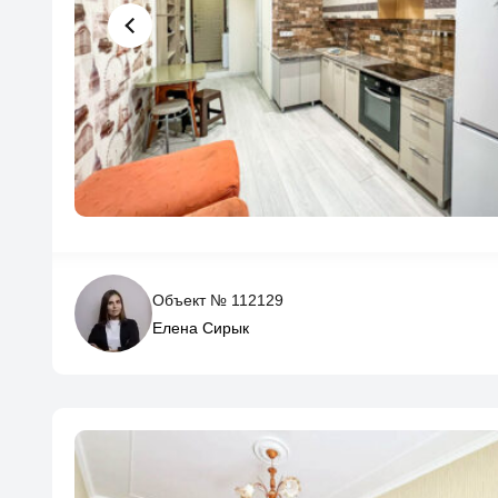
Объект № 112129
Елена Сирык