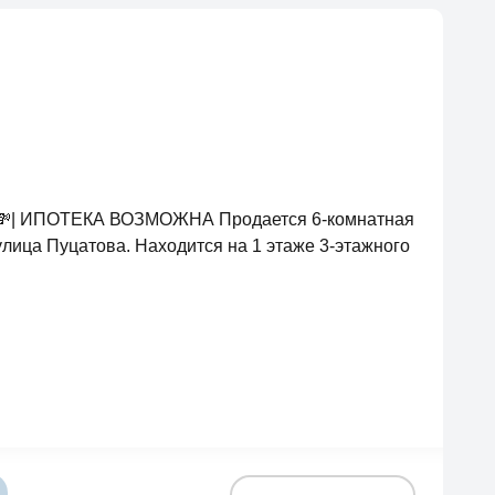
км 💸| ИПОТЕКА ВОЗМОЖНА Продается 6-комнатная
улица Пуцатова. Находится на 1 этаже 3-этажного