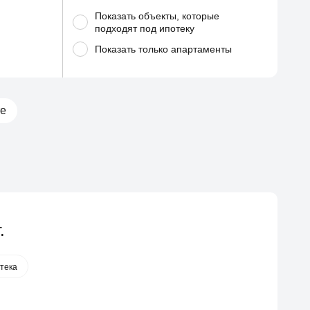
Показать объекты, которые
подходят под ипотеку
Показать
только апартаменты
те
.
тека