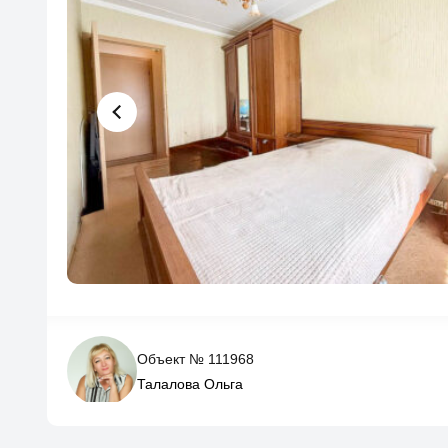
Объект № 111968
Талалова Ольга