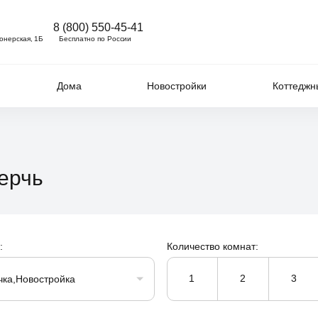
8 (800) 550-45-41
ионерская, 1Б
Бесплатно по России
Дома
Новостройки
Коттеджн
Керчь
:
Количество комнат:
1
2
3
чка,Новостройка