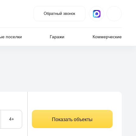
Обратный звонок
ые поселки
Гаражи
Коммерческие
4+
Показать объекты