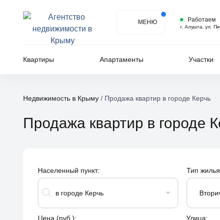
Работаем
МЕНЮ
г. Алушта, ул. П
Квартиры
Апартаменты
Участки
Недвижимость в Крыму
/
Продажа квартир в городе Керчь
Продажа квартир в городе 
Населенный пункт:
Тип жилья
в городе Керчь
Втори
Цена (руб.):
Улица: