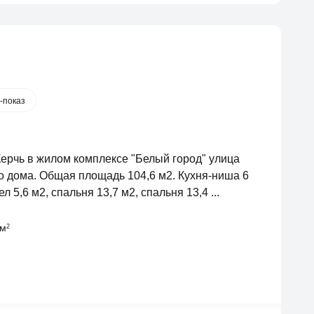
-показ
Керчь в жилом комплексе "Белый город" улица
го дома. Общая площадь 104,6 м2. Кухня-ниша 6
л 5,6 м2, спальня 13,7 м2, спальня 13,4 ...
 м
2