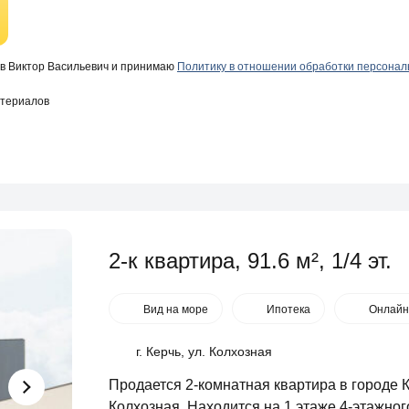
в Виктор Васильевич и принимаю
Политику в отношении обработки персона
атериалов
2-к квартира, 91.6 м², 1/4 эт.
Вид на море
Ипотека
Онлайн
г. Керчь, ул. Колхозная
Продается 2-комнатная квартира в городе 
Колхозная. Находится на 1 этаже 4-этажног