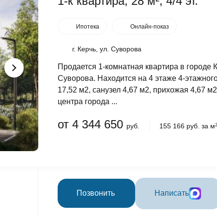
1-к квартира, 28 м², 4/4 эт.
Ипотека
Онлайн-показ
г. Керчь, ул. Суворова
Продается 1-комнатная квартира в городе 
Суворова. Находится на 4 этаже 4-этажног
17,52 м2, санузел 4,67 м2, прихожая 4,67 м2
центра города ...
от 4 344 650
руб.
155 166 руб. за м
Позвонить
Написать