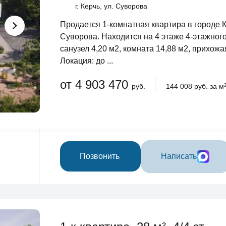
г. Керчь, ул. Суворова
Продается 1-комнатная квартира в городе 
Суворова. Находится на 4 этаже 4-этажного
санузел 4,20 м2, комната 14,88 м2, прихожая
Локация: до ...
от 4 903 470
руб.
144 008 руб. за м
Позвонить
Написать