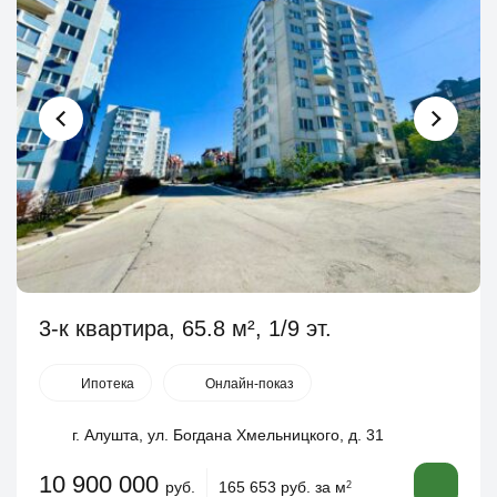
3-к квартира, 65.8 м², 1/9 эт.
Ипотека
Онлайн-показ
г. Алушта, ул. Богдана Хмельницкого, д. 31
10 900 000
руб.
165 653 руб. за м
2