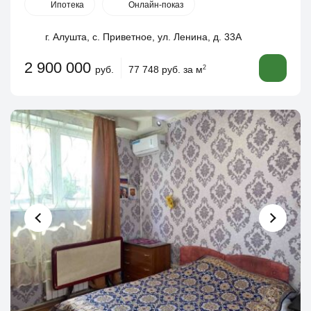
Ипотека
Онлайн-показ
г. Алушта, с. Приветное, ул. Ленина, д. 33А
2 900 000
руб.
77 748 руб. за м
2