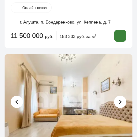
Онлайн-показ
г. Алушта, п. Бондаренково, ул. Кеппена, д. 7
11 500 000
руб.
153 333 руб. за м
2