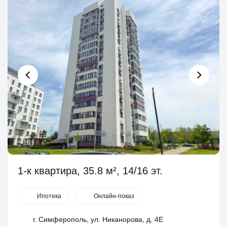
1-к квартира, 35.8 м², 14/16 эт.
Ипотека
Онлайн-показ
г. Симферополь, ул. Никанорова, д. 4Е