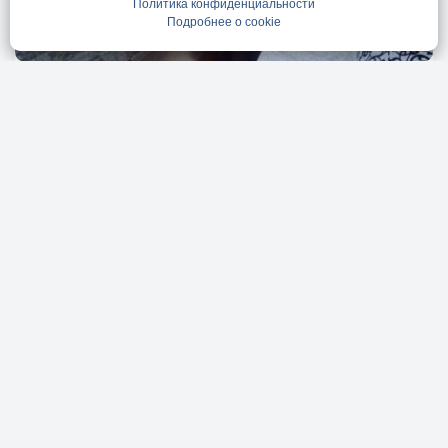
Политика конфиденциальности
Подробнее о cookie
1-к квартира, 44.1 м², 9/11 эт.
Ипотека
Онлайн-показ
г. Симферополь, ул. Тренева, д. 21
11 500 000
руб.
260 771 руб. за м
2