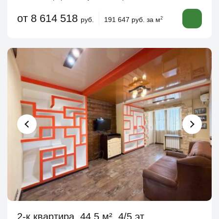
от 8 614 518
руб.
191 647 руб. за м
2
2-к квартира, 44.5 м², 4/5 эт.