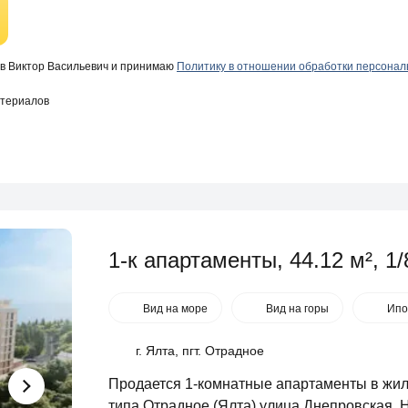
в Виктор Васильевич и принимаю
Политику в отношении обработки персона
атериалов
1-к апартаменты, 44.12 м², 1/8
Вид на море
Вид на горы
Ипо
г. Ялта, пгт. Отрадное
Продается 1-комнатные апартаменты в жило
типа Отрадное (Ялта) улица Днепровская. 