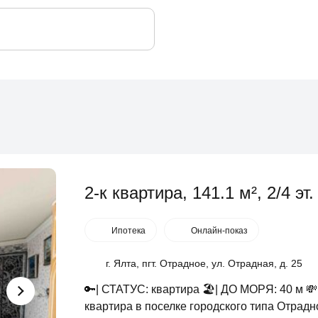
2-к квартира, 141.1 м², 2/4 эт.
Ипотека
Онлайн-показ
г. Ялта, пгт. Отрадное, ул. Отрадная, д. 25
🔑| СТАТУС: квартира 🏖️| ДО МОРЯ: 40 
квартира в поселке городского типа Отрадн