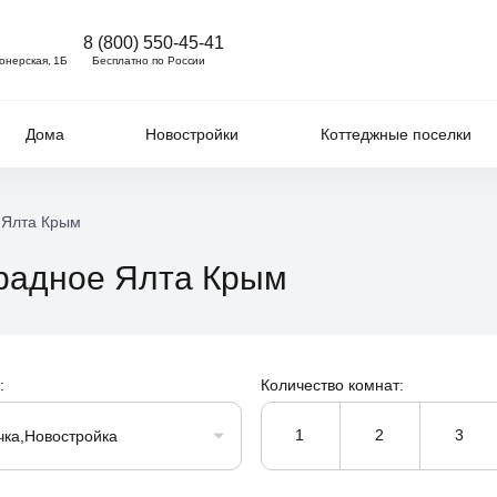
8 (800) 550-45-41
ионерская, 1Б
Бесплатно по России
Дома
Новостройки
Коттеджные поселки
 Ялта Крым
традное Ялта Крым
:
Количество комнат:
1
2
3
чка,Новостройка