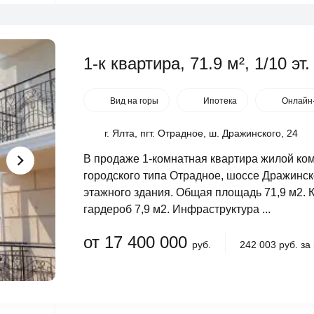
1-к квартира, 71.9 м², 1/10 эт.
Вид на горы
Ипотека
Онлайн
г. Ялта, пгт. Отрадное, ш. Дражинского, 24
В продаже 1-комнатная квартира жилой ком
городского типа Отрадное, шоссе Дражинск
этажного здания. Общая площадь 71,9 м2. Ку
гардероб 7,9 м2. Инфраструктура ...
от 17 400 000
руб.
242 003 руб. за