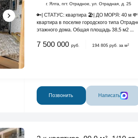
г. Ялта, пгт. Отрадное, ул. Отрадная, д. 25
🔑| СТАТУС: квартира 🏖️| ДО МОРЯ: 40 
квартира в поселке городского типа Отрадн
этажного дома. Общая площадь 38,5 м2 ...
7 500 000
руб.
194 805 руб. за м
2
Позвонить
Написать