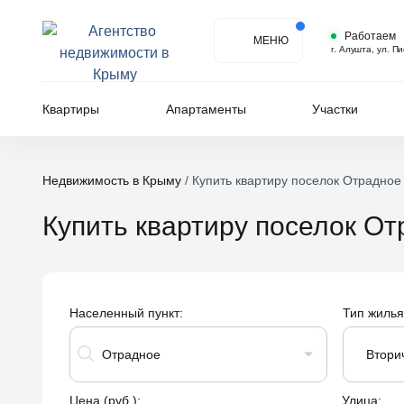
Работаем
МЕНЮ
г. Алушта, ул. П
Квартиры
Апартаменты
Участки
Недвижимость в Крыму
/
Купить квартиру поселок Отрадное
Купить квартиру поселок О
Населенный пункт:
Тип жилья
Отрадное
Втори
Цена (руб.):
Улица: