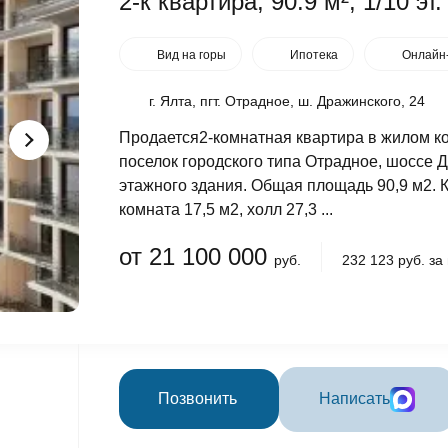
2-к квартира, 90.9 м², 1/10 эт.
Вид на горы
Ипотека
Онлайн
г. Ялта, пгт. Отрадное, ш. Дражинского, 24
Продается2-комнатная квартира в жилом ко
поселок городского типа Отрадное, шоссе 
этажного здания. Общая площадь 90,9 м2. Ку
комната 17,5 м2, холл 27,3 ...
от 21 100 000
руб.
232 123 руб. за
Позвонить
Написать