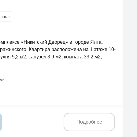
-показ
мплексе «Никитский Дворец» в городе Ялта,
Дражинского. Квартира расположена на 1 этаже 10-
хня 5,2 м2, санузел 3,9 м2, комната 33,2 м2,
 м
2
Подробнее