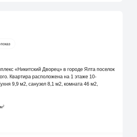
-показ
плекс «Никитский Дворец» в городе Ялта поселок
ого. Квартира расположена на 1 этаже 10-
хня 9,9 м2, санузел 8,1 м2, комната 46 м2,
 м
2