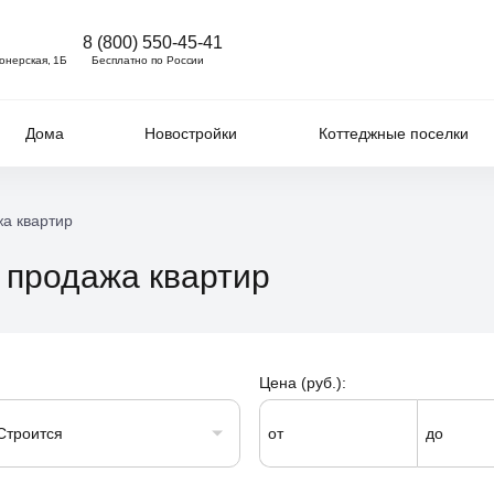
8 (800) 550-45-41
ионерская, 1Б
Бесплатно по России
Дома
Новостройки
Коттеджные поселки
а квартир
е продажа квартир
Цена (руб.):
Строится
от
до