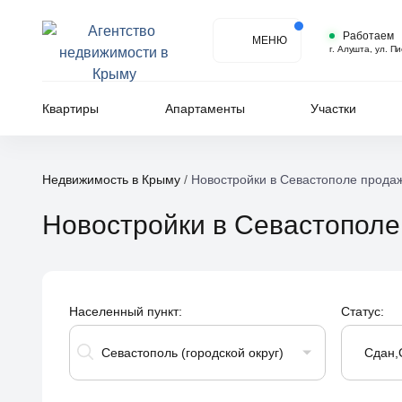
Работаем
МЕНЮ
г. Алушта, ул. П
Квартиры
Апартаменты
Участки
Недвижимость в Крыму
/
Новостройки в Севастополе продаж
Новостройки в Севастопол
Населенный пункт:
Статус:
Севастополь (городской округ)
Сдан,