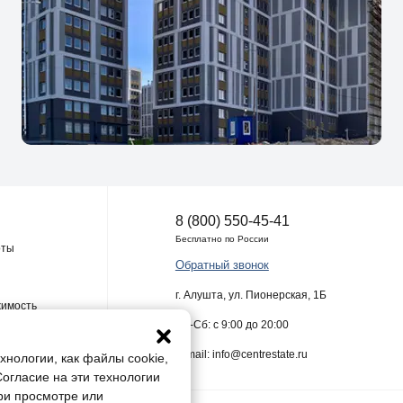
8 (800) 550-45-41
Бесплатно по России
оты
Обратный звонок
г. Алушта, ул. Пионерская, 1Б
жимость
Пн-Сб: с 9:00 до 20:00
E-mail: info@centrestate.ru
хнологии, как файлы cookie,
Согласие на эти технологии
ри просмотре или