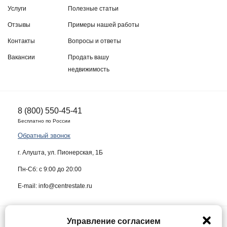
Услуги
Полезные статьи
Отзывы
Примеры нашей работы
Контакты
Вопросы и ответы
Вакансии
Продать вашу
недвижимость
8 (800) 550-45-41
Бесплатно по России
Обратный звонок
г. Алушта, ул. Пионерская, 1Б
Пн-Сб: с 9:00 до 20:00
E-mail: info@centrestate.ru
Управление согласием
ИП Жуков Виктор Васильевич ИНН 910218942064