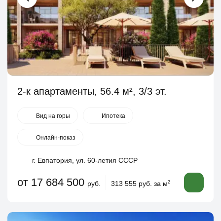
2-к апартаменты, 56.4 м², 3/3 эт.
Вид на горы
Ипотека
Онлайн-показ
г. Евпатория, ул. 60-летия СССР
от 17 684 500
руб.
313 555 руб. за м
2