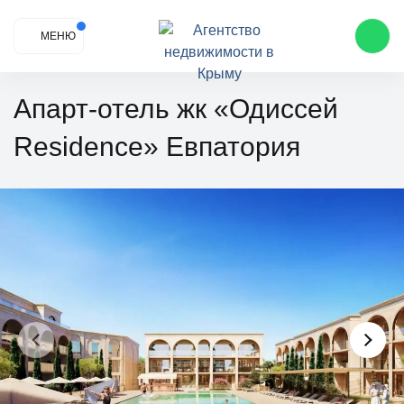
МЕНЮ
Апарт-отель жк «Одиссей
Residence» Евпатория