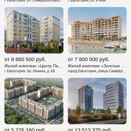
г. Евпатория, ул. Симферопольская
г. Евпатория, ул. 9 Мая
от 8 660 500
руб.
от 7 800 000
руб.
Жилой комплекс «Центр Парк» Евпатория
Жилой комплекс «Золотые Пески» Евпатория
г. Евпатория, пр. Ленина, д. 66
город Евпатория, улица Симферопольская, дом 2
от 5 276 160
руб.
от 13 513 375
руб.