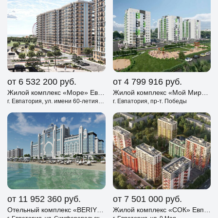
от 6 532 200
руб.
от 4 799 916
руб.
Жилой комплекс «Море» Евпатория
Жилой комплекс «Мой Мир» Евпатория
г. Евпатория, ул. имени 60-летия СССР
г. Евпатория, пр-т. Победы
от 11 952 360
руб.
от 7 501 000
руб.
Отельный комплекс «BERIY PALACE» Евпатория
Жилой комплекс «СОК» Евпатория