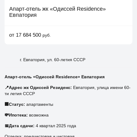
Апарт-отель жк «Одиссей Residence»
Евпатория
от 17 684 500
руб.
г. Евпатория, ул. 60-летия СССР
Апарт-отель «Одиссей Residence» Евпатория
📍
Адрес жк Одиссей Резиденс:
Евпатория, улица имени 60-
ти летия СССР
🏢
Статус:
апартаменты
💸
Ипотека:
возможна
📅
Дата сдачи:
4 квартал 2025 года
Отделка: предчистовая и чистовая