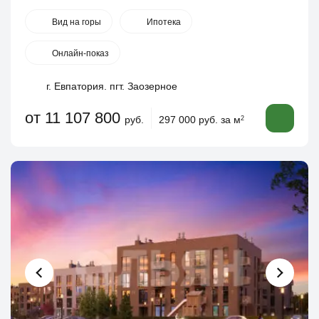
Вид на горы
Ипотека
Онлайн-показ
г. Евпатория. пгт. Заозерное
от 11 107 800
руб.
297 000 руб. за м
2