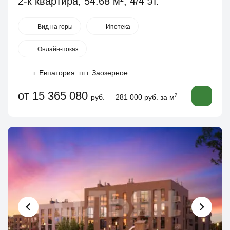
2-к квартира, 54.68 м², 4/4 эт.
Вид на горы
Ипотека
Онлайн-показ
г. Евпатория. пгт. Заозерное
от 15 365 080
руб.
281 000 руб. за м
2