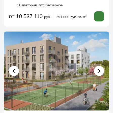
г. Евпатория. пгт. Заозерное
от 10 537 110
руб.
291 000 руб. за м
2