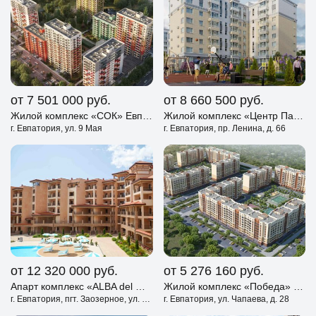
от 7 501 000
руб.
от 8 660 500
руб.
Жилой комплекс «СОК» Евпатория
Жилой комплекс «Центр Парк» Евпатория
г. Евпатория, ул. 9 Мая
г. Евпатория, пр. Ленина, д. 66
от 12 320 000
руб.
от 5 276 160
руб.
Апарт комплекс «ALBA del MARE» Евпатория
Жилой комплекс «Победа» Евпатория
г. Евпатория, пгт. Заозерное, ул. Аллея Дружбы, д. 10А
г. Евпатория, ул. Чапаева, д. 28