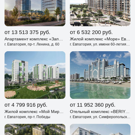
от 13 513 375
руб.
от 6 532 200
руб.
Апартамент комплекс «Западный Проспект 82» Евпатория
Жилой комплекс «Море» Евпатория
г. Евпатория, пр-т. Ленина, д. 60
г. Евпатория, ул. имени 60-летия СССР
от 4 799 916
руб.
от 11 952 360
руб.
Жилой комплекс «Мой Мир» Евпатория
Отельный комплекс «BERIY PALACE» Евпатория
г. Евпатория, пр-т. Победы
г. Евпатория, ул. Симферопольская