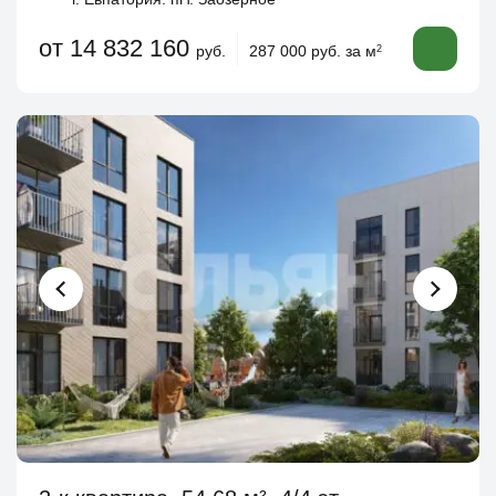
от 14 832 160
руб.
287 000 руб. за м
2