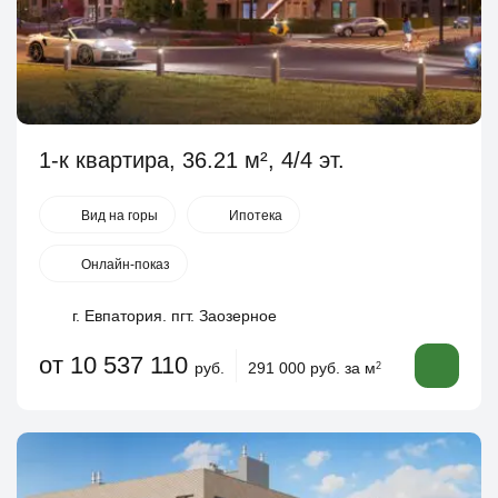
1-к квартира, 36.21 м², 4/4 эт.
Вид на горы
Ипотека
Онлайн-показ
г. Евпатория. пгт. Заозерное
от 10 537 110
руб.
291 000 руб. за м
2