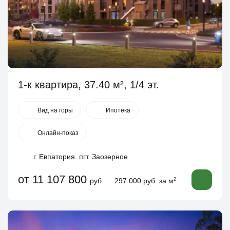
1-к квартира, 37.40 м², 1/4 эт.
Вид на горы
Ипотека
Онлайн-показ
г. Евпатория. пгт. Заозерное
от 11 107 800
руб.
297 000 руб. за м
2