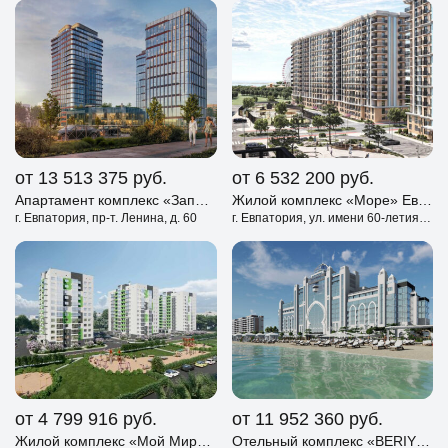
от 13 513 375
руб.
от 6 532 200
руб.
Апартамент комплекс «Западный Проспект 82» Евпатория
Жилой комплекс «Море» Евпатория
г. Евпатория, пр-т. Ленина, д. 60
г. Евпатория, ул. имени 60-летия СССР
от 4 799 916
руб.
от 11 952 360
руб.
Жилой комплекс «Мой Мир» Евпатория
Отельный комплекс «BERIY PALACE» Евпатория