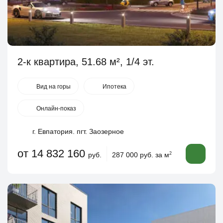
2-к квартира, 51.68 м², 1/4 эт.
Вид на горы
Ипотека
Онлайн-показ
г. Евпатория. пгт. Заозерное
от 14 832 160
руб.
287 000 руб. за м
2