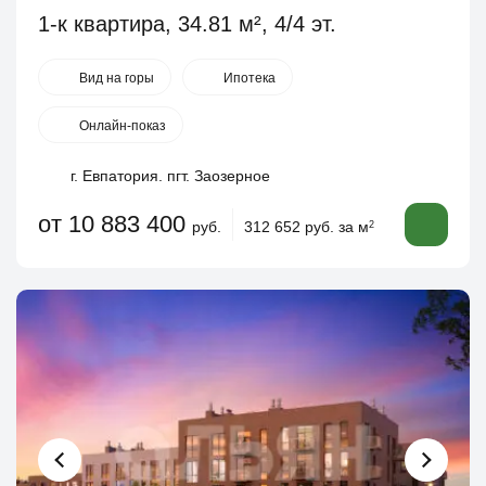
1-к квартира, 34.81 м², 4/4 эт.
Вид на горы
Ипотека
Онлайн-показ
г. Евпатория. пгт. Заозерное
от 10 883 400
руб.
312 652 руб. за м
2