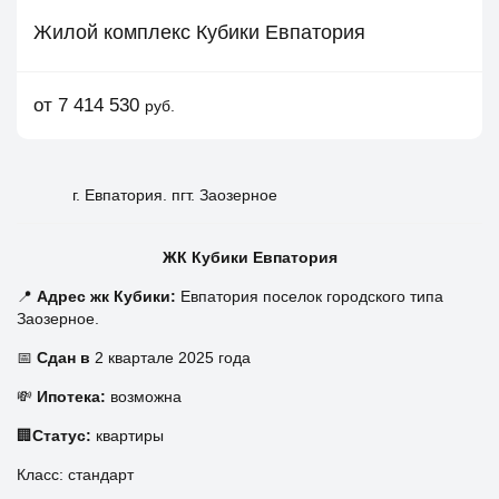
Жилой комплекс Кубики Евпатория
от 7 414 530
руб.
г. Евпатория. пгт. Заозерное
ЖК Кубики Евпатория
📍
Адрес жк Кубики:
Евпатория поселок городского типа
Заозерное.
📅
Сдан в
2 квартале 2025 года
💸
Ипотека:
возможна
🏢
Статус:
квартиры
Класс: стандарт