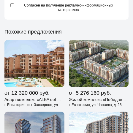
Согласен на получение рекламно-информационных
материалов
Похожие предложения
от 12 320 000
руб.
от 5 276 160
руб.
Апарт комплекс «ALBA del MARE» Евпатория
Жилой комплекс «Победа» Евпатория
г. Евпатория, пгт. Заозерное, ул. Аллея Дружбы, д. 10А
г. Евпатория, ул. Чапаева, д. 28