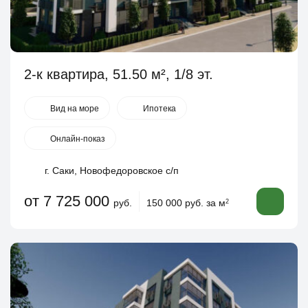
2-к квартира, 51.50 м², 1/8 эт.
Вид на море
Ипотека
Онлайн-показ
г. Саки, Новофедоровское с/п
от 7 725 000
руб.
150 000 руб. за м
2