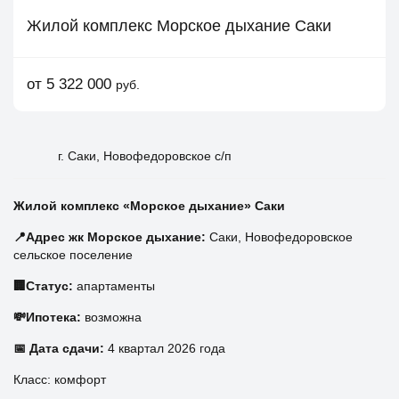
Жилой комплекс Морское дыхание Саки
от 5 322 000
руб.
г. Саки, Новофедоровское с/п
Жилой комплекс «Морское дыхание» Саки
📍Адрес жк Морское дыхание:
Саки, Новофедоровское
сельское поселение
🏢Статус:
апартаменты
💸Ипотека:
возможна
📅 Дата сдачи:
4 квартал 2026 года
Класс: комфорт