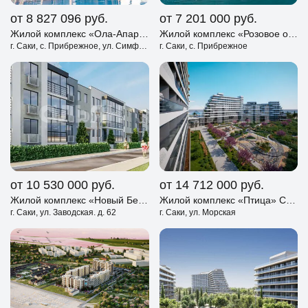
от 8 827 096
руб.
от 7 201 000
руб.
Жилой комплекс «Ола-Апарт» Саки
Жилой комплекс «Розовое озеро» Саки
г. Саки, с. Прибрежное, ул. Симферопольское шоссе, д. 177
г. Саки, с. Прибрежное
от 10 530 000
руб.
от 14 712 000
руб.
Жилой комплекс «Новый Берег» Саки
Жилой комплекс «Птица» Саки
г. Саки, ул. Заводская. д. 62
г. Саки, ул. Морская