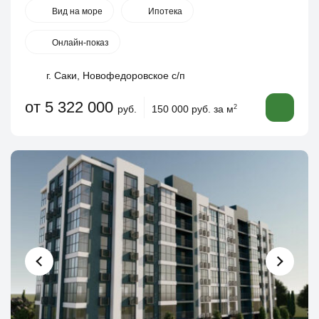
Вид на море
Ипотека
Онлайн-показ
г. Саки, Новофедоровское с/п
от 5 322 000
руб.
150 000 руб. за м
2