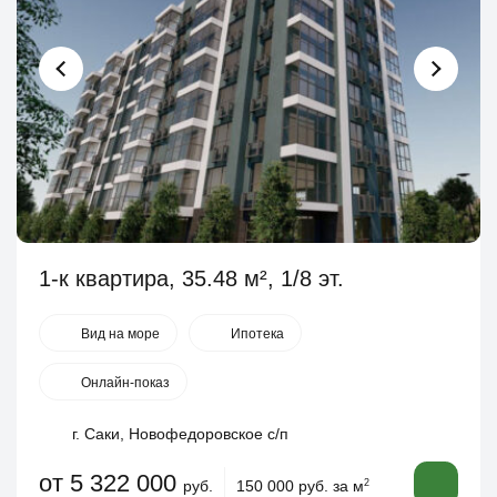
1-к квартира, 35.48 м², 1/8 эт.
Вид на море
Ипотека
Онлайн-показ
г. Саки, Новофедоровское с/п
от 5 322 000
руб.
150 000 руб. за м
2