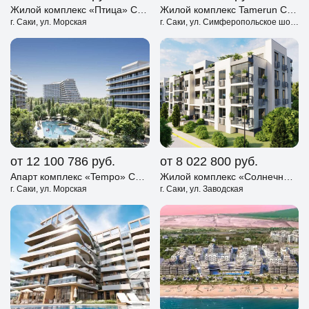
Жилой комплекс «Птица» Саки
Жилой комплекс Tamerun Саки
г. Саки, ул. Морская
г. Саки, ул. Симферопольское шоссе
от 12 100 786
руб.
от 8 022 800
руб.
Апарт комплекс «Tempo» Саки
Жилой комплекс «Солнечный берег» Саки
г. Саки, ул. Морская
г. Саки, ул. Заводская