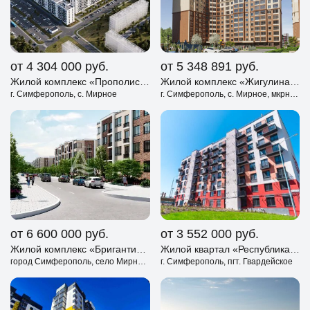
от 4 304 000
руб.
от 5 348 891
руб.
Жилой комплекс «Прополис» Симферополь
Жилой комплекс «Жигулина Роща» Симферополь
г. Симферополь, с. Мирное
г. Симферополь, с. Мирное, мкрн. Жигулина Роща
от 6 600 000
руб.
от 3 552 000
руб.
Жилой комплекс «Бригантина» Симферополь
Жилой квартал «Республика» Симферополь
город Симферополь, село Мирное, улица Софиевская.
г. Симферополь, пгт. Гвардейское