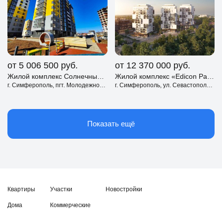
от 5 006 500
руб.
от 12 370 000
руб.
Жилой комплекс Солнечный парк Симферополь
Жилой комплекс «Edicon Park» Симферополь
г. Симферополь, пгт. Молодежное, ул. Парковая
г. Симферополь, ул. Севастопольская
Показать ещё
Квартиры
Участки
Новостройки
Дома
Коммерческие