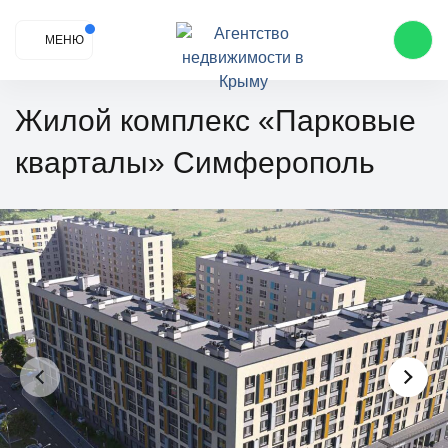
МЕНЮ
Жилой комплекс «Парковые
кварталы» Симферополь