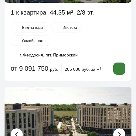
1-к квартира, 44.35 м², 2/8 эт.
Вид на горы
Ипотека
Онлайн-показ
г. Феодосия, пгт. Приморский
от 9 091 750
руб.
205 000 руб. за м
2