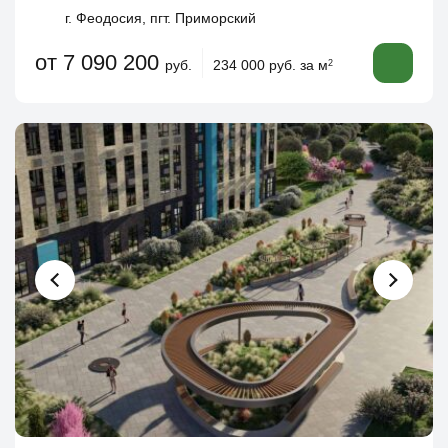
г. Феодосия, пгт. Приморский
от 7 090 200
руб.
234 000 руб. за м
2