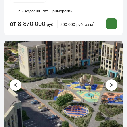
г. Феодосия, пгт. Приморский
от 8 870 000
руб.
200 000 руб. за м
2