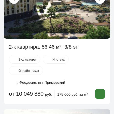
2-к квартира, 56.46 м², 3/8 эт.
Вид на горы
Ипотека
Онлайн-показ
г. Феодосия, пгт. Приморский
от 10 049 880
руб.
178 000 руб. за м
2