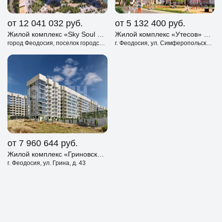
от 12 041 032
руб.
от 5 132 400
руб.
Жилой комплекс «Sky Soul Resort» Коктебель
Жилой комплекс «Утесов» Феодосия
город Феодосия, поселок городского типа Коктебель, улица Арматлукская, дом 2
г. Феодосия, ул. Симферопольское шоссе, д. 48
от 7 960 644
руб.
Жилой комплекс «Гриновский» Феодосия
г. Феодосия, ул. Грина, д. 43