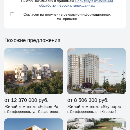
Виктор Васильевич и принимаю
Политику в отношении
обработки персональных данных
Согласен на получение рекламно-информационных
материалов
Похожие предложения
от 12 370 000
руб.
от 8 506 300
руб.
Жилой комплекс «Edicon Park» Симферополь
Жилой комплекс «Sky парк» Симферополь
г. Симферополь, ул. Севастопольская
г. Симферополь, р-н Киевский