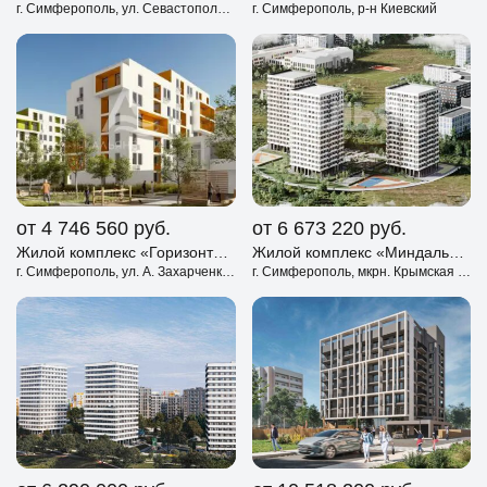
г. Симферополь, ул. Севастопольская
г. Симферополь, р-н Киевский
от 4 746 560
руб.
от 6 673 220
руб.
Жилой комплекс «Горизонты» Симферополь
Жилой комплекс «Миндаль» Симферополь
г. Симферополь, ул. А. Захарченко - В. Чуркина.
г. Симферополь, мкрн. Крымская Роза, Киевский р-н.