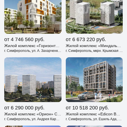
от 4 746 560
руб.
от 6 673 220
руб.
Жилой комплекс «Горизонты» Симферополь
Жилой комплекс «Миндаль» Симферополь
г. Симферополь, ул. А. Захарченко - В. Чуркина.
г. Симферополь, мкрн. Крымская Роза, Киевский р-н.
от 6 290 000
руб.
от 10 518 200
руб.
Жилой комплекс «Орион» Симферополь
Жилой комплекс «Edicon BOSFORUS» Симферополь
г. Симферополь, ул. Андрея Карлова
г. Симферополь, ул. Ешиль Ада, д. 6