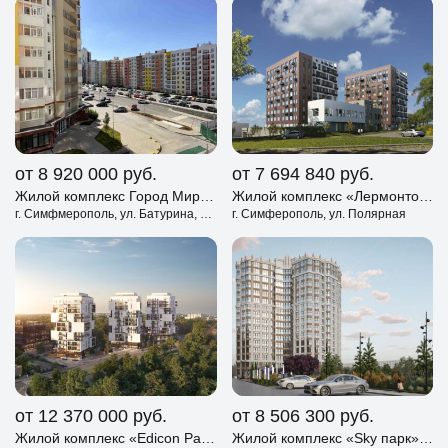
от 8 920 000
руб.
от 7 694 840
руб.
Жилой комплекс Город Мира Симферополь
Жилой комплекс «Лермонтовский» Симферополь
г. Симфмерополь, ул. Батурина, д. 115
г. Симферополь, ул. Полярная
от 12 370 000
руб.
от 8 506 300
руб.
Жилой комплекс «Edicon Park» Симферополь
Жилой комплекс «Sky парк» Симферополь