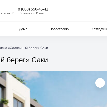
8 (800) 550-45-41
ионерская, 1Б
Бесплатно по России
Дома
Новостройки
Коттеджн
лекс «Солнечный берег» Саки
й берег» Саки