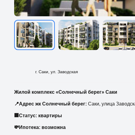
г. Саки, ул. Заводская
Жилой комплекс «Солнечный берег» Саки
📍Адрес жк Солнечный берег:
Саки, улица Заводск
🏢Статус: квартиры
💸Ипотека: возможна