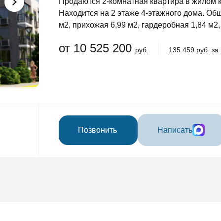
Продаются 2-комнатная квартира в жилом 
Находится на 2 этаже 4-этажного дома. Общ
м2, прихожая 6,99 м2, гардеробная 1,84 м2, 
от 10 525 200
руб.
135 459 руб. за
Позвонить
Написать