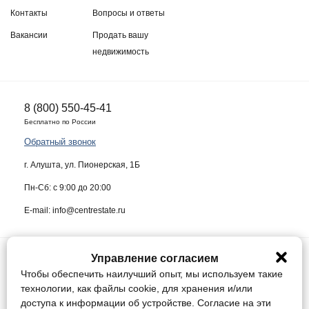
Контакты
Вопросы и ответы
Вакансии
Продать вашу
недвижимость
8 (800) 550-45-41
Бесплатно по России
Обратный звонок
г. Алушта, ул. Пионерская, 1Б
Пн-Сб: с 9:00 до 20:00
E-mail: info@centrestate.ru
Управление согласием
ИП Жуков Виктор Васильевич ИНН 910218942064
Чтобы обеспечить наилучший опыт, мы используем такие
Данный сайт носит информационный характер и ни при каких условиях
технологии, как файлы cookie, для хранения и/или
не является публичной офертой, определяемой положениями статьи
доступа к информации об устройстве. Согласие на эти