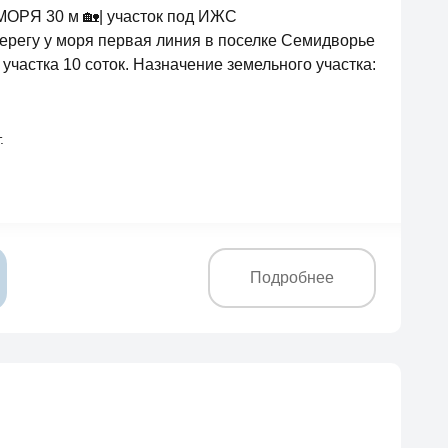
 МОРЯ 30 м 🏡| участок под ИЖС
ерегу у моря первая линия в поселке Семидворье
частка 10 соток. Назначение земельного участка:
.
Подробнее