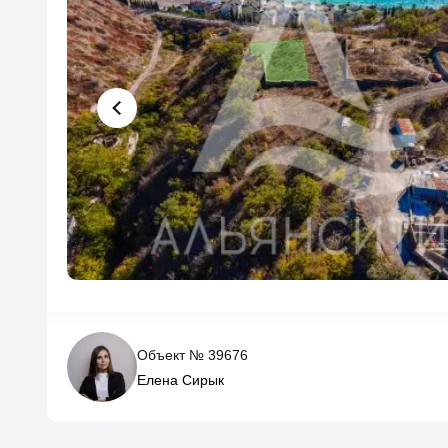
Объект № 39676
Елена Сирык