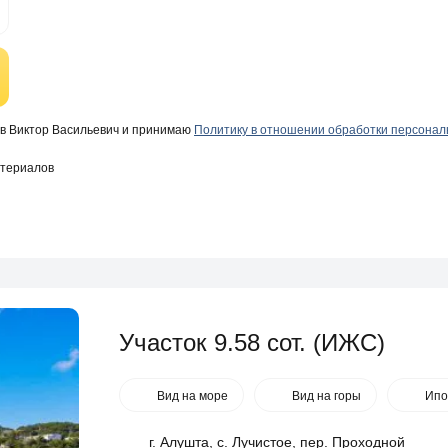
в Виктор Васильевич и принимаю
Политику в отношении обработки персона
атериалов
Участок 9.58 сот. (ИЖС)
Вид на море
Вид на горы
Ипо
г. Алушта, с. Лучистое, пер. Проходной