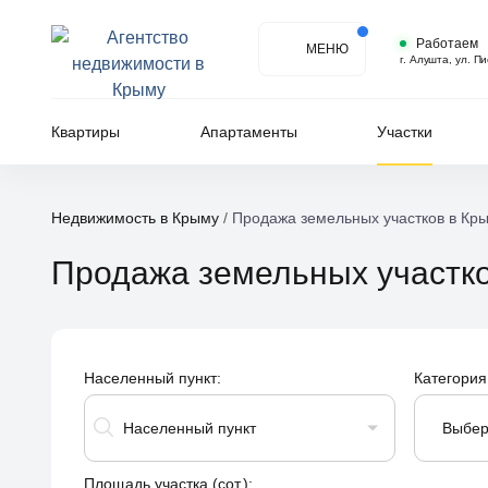
Работаем
МЕНЮ
г. Алушта, ул. П
Квартиры
Апартаменты
Участки
Недвижимость в Крыму
/
Продажа земельных участков в Кр
Продажа земельных участк
Населенный пункт:
Категория
Населенный пункт
Выбер
Площадь участка (сот.):