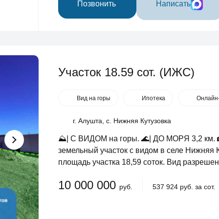
Позвонить
Написать
Участок 18.59 сот. (ИЖС)
Вид на горы
Ипотека
Онлайн
г. Алушта, с. Нижняя Кутузовка
⛰️| С ВИДОМ на горы. 🌊| ДО МОРЯ 3,2 км. 
земельный участок с видом в селе Нижняя 
площадь участка 18,59 соток. Вид разрешен
10 000 000
руб.
537 924 руб. за сот.