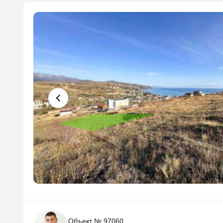
Объект № 97060