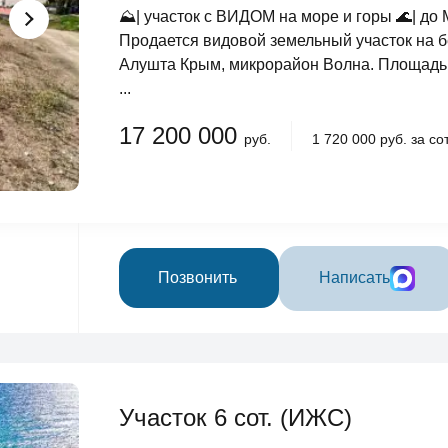
⛰️| участок с ВИДОМ на море и горы 🌊| до
Продается видовой земельный участок на б
Алушта Крым, микрорайон Волна. Площадь у
...
17 200 000
руб.
1 720 000 руб. за сот
Позвонить
Написать
Участок 6 сот. (ИЖС)