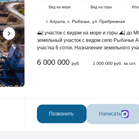
Вид на море
Вид на горы
Ипо
г. Алушта, с. Рыбачье, ул. Прибрежная
⛰️| участок с видом на море и горы 🌊| до
земельный участок с видом село Рыбачье 
участка 6 соток. Назначение земельного уч
6 000 000
руб.
1 000 000 руб. за сот.
Позвонить
Написать