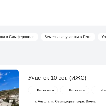
тки в Симферополе
Земельные участки в Ялте
Уч
Участок 10 сот. (ИЖС)
Вид на море
Вид на горы
Ипо
г. Алушта, п. Семидворье, мкрн. Волна