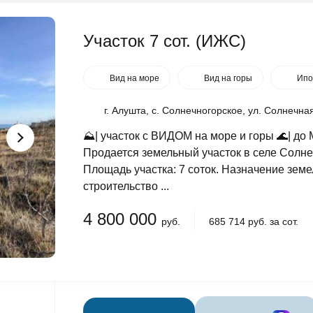
Участок 7 сот. (ИЖС)
Вид на море
Вид на горы
Ипо
г. Алушта, с. Солнечногорское, ул. Солнечна
⛰️| участок с ВИДОМ на море и горы 🌊| до
Продается земельный участок в селе Солн
Площадь участка: 7 соток. Назначение зем
строительство ...
4 800 000
руб.
685 714 руб. за сот.