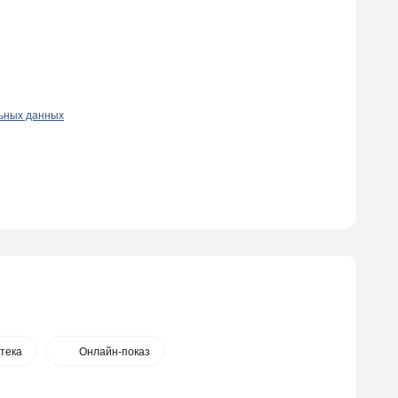
льных данных
тека
Онлайн-показ