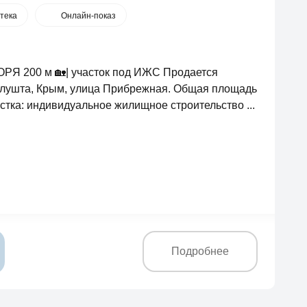
тека
Онлайн-показ
 МОРЯ 200 м 🏡| участок под ИЖС Продается
Алушта, Крым, улица Прибрежная. Общая площадь
астка: индивидуальное жилищное строительство ...
Подробнее