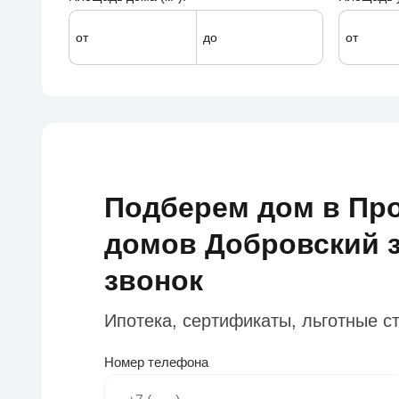
от
до
от
Подберем дом в Пр
домов Добровский з
звонок
Ипотека, сертификаты, льготные с
Номер телефона