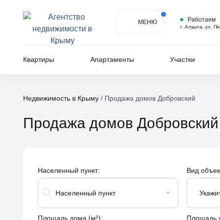
Работаем
МЕНЮ
г. Алушта, ул. П
Квартиры
Апартаменты
Участки
Недвижимость в Крыму
/
Продажа домов Добровский
Продажа домов Добровский
Населенный пункт:
Вид объек
Населенный пункт
Укажи
Площадь дома (м²):
Площадь уч