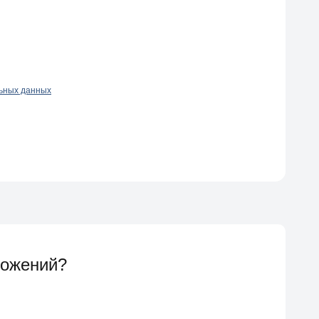
льных данных
ложений?