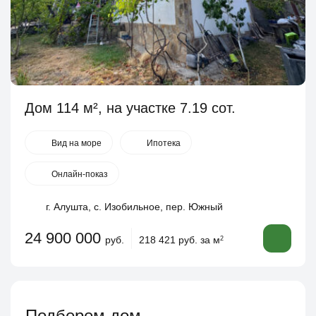
Дом 114 м², на участке 7.19 сот.
Вид на море
Ипотека
Онлайн-показ
г. Алушта, с. Изобильное, пер. Южный
24 900 000
руб.
218 421 руб. за м
2
Подберем дом