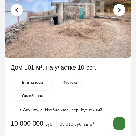
Дом 101 м², на участке 10 сот.
Вид на горы
Ипотека
Онлайн-показ
г. Алушта, с. Изобильное, пер. Кузнечный
10 000 000
руб.
99 010 руб. за м
2