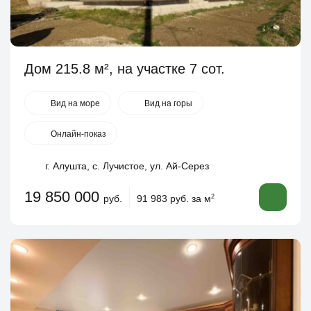
Дом 215.8 м², на участке 7 сот.
Вид на море
Вид на горы
Онлайн-показ
г. Алушта, с. Лучистое, ул. Ай-Серез
19 850 000
руб.
91 983 руб. за м
2