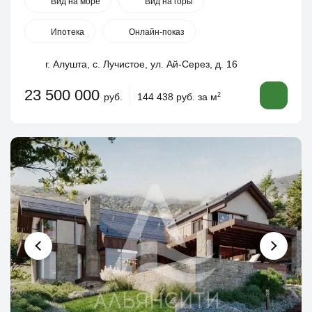
Вид на море
Вид на горы
Ипотека
Онлайн-показ
г. Алушта, с. Лучистое, ул. Ай-Серез, д. 16
23 500 000
руб.
144 438 руб. за м
2