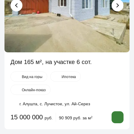
Дом 165 м², на участке 6 сот.
Вид на горы
Ипотека
Онлайн-показ
г. Алушта, с. Лучистое, ул. Ай-Серез
15 000 000
руб.
90 909 руб. за м
2