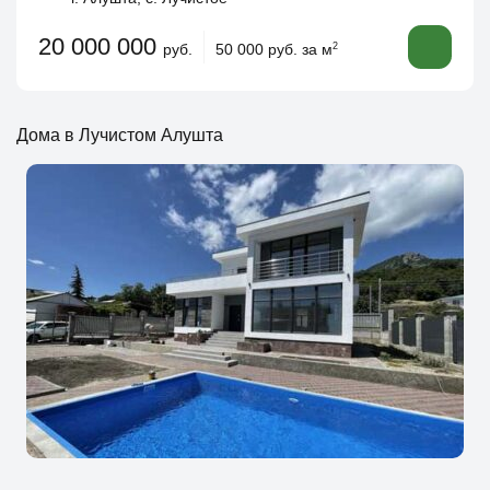
20 000 000
руб.
50 000 руб. за м
2
Дома в Лучистом Алушта