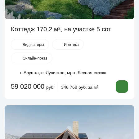
Коттедж 170.2 м², на участке 5 сот.
Вид на горы
Ипотека
Онлайн-показ
г. Алушта, с. Лучистое, мрн. Лесная сказка
59 020 000
руб.
346 769 руб. за м
2