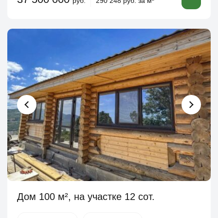
руб.
290 248 руб. за м
Дом 100 м², на участке 12 сот.