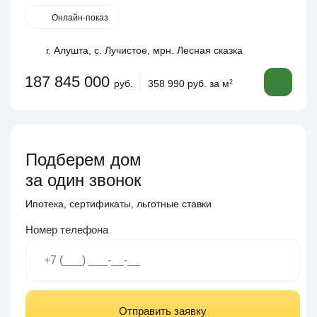
Онлайн-показ
г. Алушта, с. Лучистое, мрн. Лесная сказка
187 845 000
руб.
358 990 руб. за м
2
Подберем дом
за один звонок
Ипотека, сертификаты, льготные ставки
Номер телефона
Отправить заявку