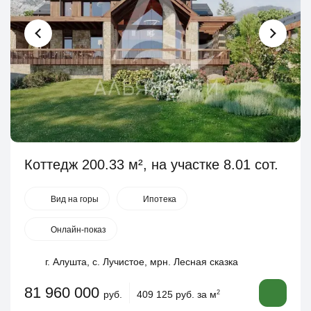
Коттедж 200.33 м², на участке 8.01 сот.
Вид на горы
Ипотека
Онлайн-показ
г. Алушта, с. Лучистое, мрн. Лесная сказка
81 960 000
руб.
409 125 руб. за м
2