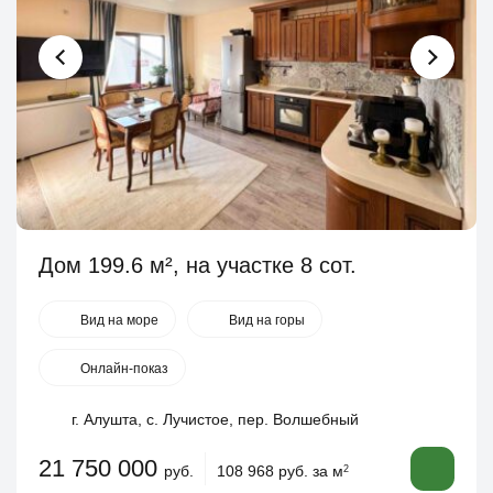
Дом 199.6 м², на участке 8 сот.
Вид на море
Вид на горы
Онлайн-показ
г. Алушта, с. Лучистое, пер. Волшебный
21 750 000
руб.
108 968 руб. за м
2