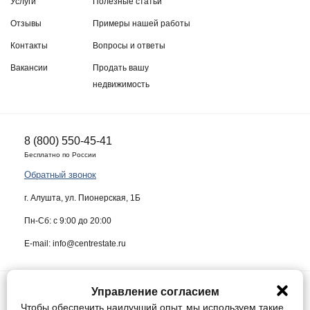
Услуги
Полезные статьи
Отзывы
Примеры нашей работы
Контакты
Вопросы и ответы
Вакансии
Продать вашу
недвижимость
8 (800) 550-45-41
Бесплатно по России
Обратный звонок
г. Алушта, ул. Пионерская, 1Б
Пн-Сб: с 9:00 до 20:00
E-mail: info@centrestate.ru
Управление согласием
ИП Жуков Виктор Васильевич ИНН 910218942064
Чтобы обеспечить наилучший опыт, мы используем такие