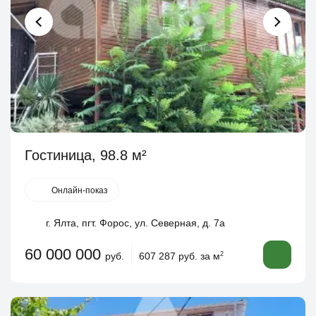
Гостиница, 98.8 м²
Онлайн-показ
г. Ялта, пгт. Форос, ул. Северная, д. 7а
60 000 000
руб.
607 287 руб. за м
2