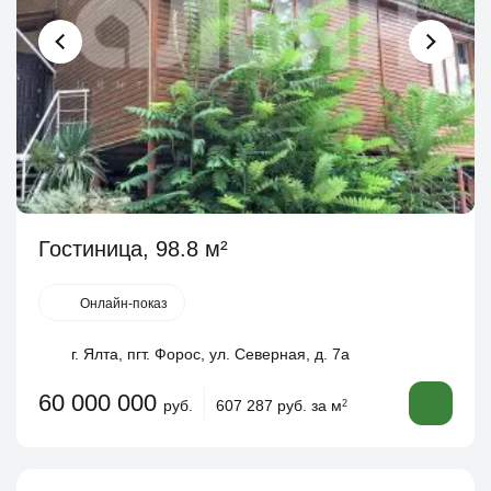
Гостиница, 98.8 м²
Онлайн-показ
г. Ялта, пгт. Форос, ул. Северная, д. 7а
60 000 000
руб.
607 287 руб. за м
2