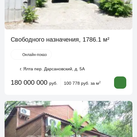
Свободного назначения, 1786.1 м²
Онлайн-показ
г. Ялта пер. Дарсановский, д. 5А
180 000 000
руб.
100 778 руб. за м
2