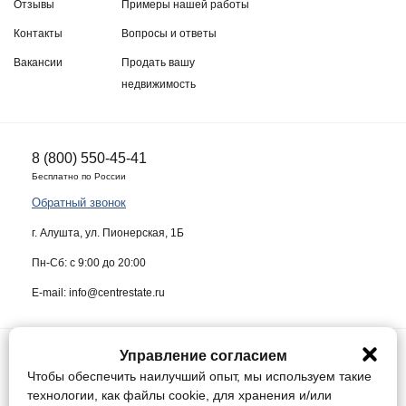
Отзывы
Примеры нашей работы
Контакты
Вопросы и ответы
Вакансии
Продать вашу
недвижимость
8 (800) 550-45-41
Бесплатно по России
Обратный звонок
г. Алушта, ул. Пионерская, 1Б
Пн-Сб: с 9:00 до 20:00
E-mail: info@centrestate.ru
Управление согласием
ИП Жуков Виктор Васильевич ИНН 910218942064
Чтобы обеспечить наилучший опыт, мы используем такие
Данный сайт носит информационный характер и ни при каких условиях
технологии, как файлы cookie, для хранения и/или