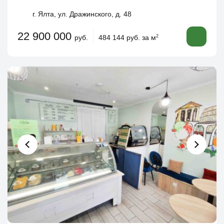
г. Ялта, ул. Дражинского, д. 48
22 900 000
руб.
484 144 руб. за м
2