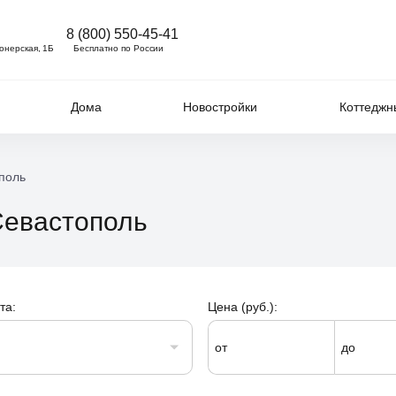
8 (800) 550-45-41
ионерская, 1Б
Бесплатно по России
Дома
Новостройки
Коттеджн
поль
 Севастополь
та:
Цена (руб.):
от
до