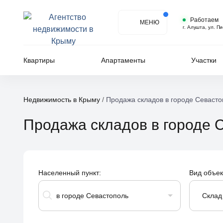
Работаем
МЕНЮ
г. Алушта, ул. П
Квартиры
Апартаменты
Участки
Недвижимость в Крыму
/
Продажа складов в городе Севасто
Продажа складов в городе
Населенный пункт:
Вид объек
в городе Севастополь
Склад