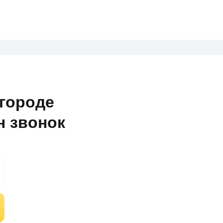
городе
н звонок