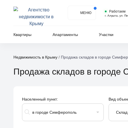
Работаем
МЕНЮ
г. Алушта, ул. П
Квартиры
Апартаменты
Участки
Недвижимость в Крыму
/
Продажа складов в городе Симфе
Продажа складов в городе
Населенный пункт:
Вид объек
в городе Симферополь
Склад