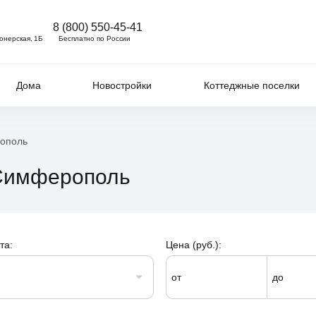
8 (800) 550-45-41
ионерская, 1Б
Бесплатно по России
Дома
Новостройки
Коттеджные поселки
рополь
 Симферополь
та:
Цена (руб.):
от
до