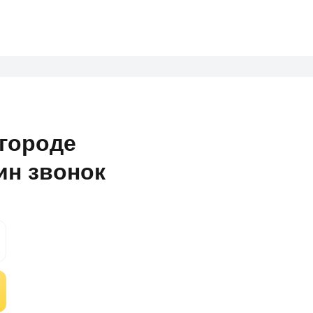
городе
ин звонок