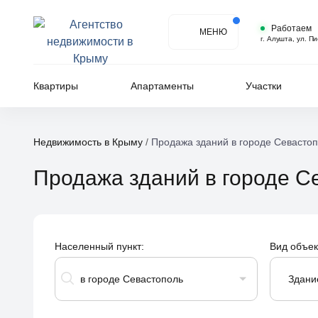
Работаем
МЕНЮ
г. Алушта, ул. П
Квартиры
Апартаменты
Участки
Недвижимость в Крыму
/
Продажа зданий в городе Севасто
Продажа зданий в городе 
Населенный пункт:
Вид объек
в городе Севастополь
Здани