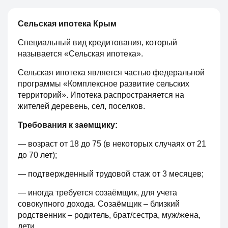
Сельская ипотека Крым
Cпециальный вид кредитования, который
называется «Сельская ипотека».
Сельская ипотека является частью федеральной
программы «Комплексное развитие сельских
территорий». Ипотека распространяется на
жителей деревень, сел, поселков.
Требования к заемщику:
— возраст от 18 до 75 (в некоторых случаях от 21
до 70 лет);
— подтвержденный трудовой стаж от 3 месяцев;
— иногда требуется созаёмщик, для учета
совокупного дохода. Созаёмщик – близкий
родственник – родитель, брат/сестра, муж/жена,
дети