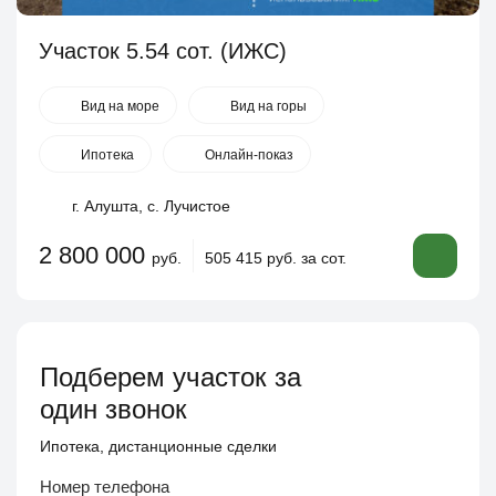
Участок 5.54 сот. (ИЖС)
Вид на море
Вид на горы
Ипотека
Онлайн-показ
г. Алушта, с. Лучистое
2 800 000
руб.
505 415 руб. за сот.
Подберем участок за
один звонок
Ипотека, дистанционные сделки
Номер телефона