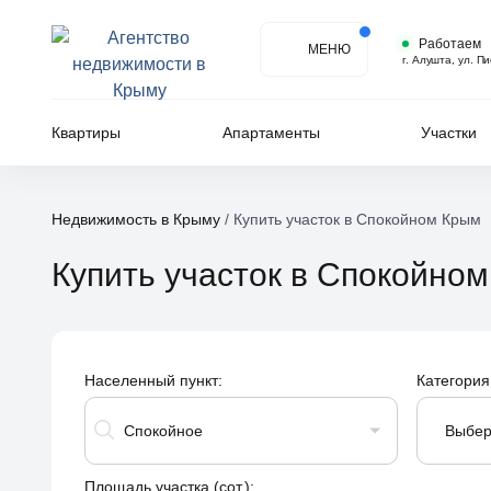
Работаем
МЕНЮ
г. Алушта, ул. П
Квартиры
Апартаменты
Участки
Недвижимость в Крыму
/
Купить участок в Спокойном Крым
Купить участок в Спокойно
Населенный пункт:
Категория
Спокойное
Выбер
Площадь участка (сот.):