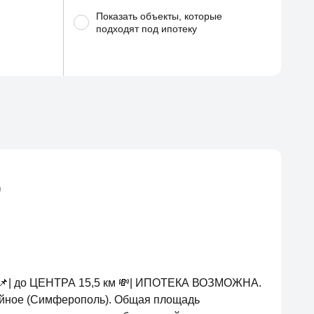
Показать объекты, которые
подходят под ипотеку
)
ма 📌| до ЦЕНТРА 15,5 км 💸| ИПОТЕКА ВОЗМОЖНА.
ойное (Симферополь). Общая площадь