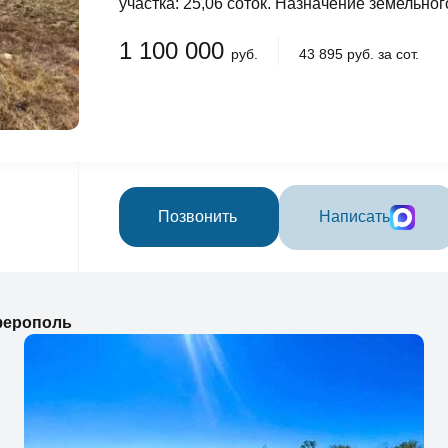
участка: 25,06 соток. Назначение земельного
1 100 000
руб.
43 895 руб. за сот.
Позвонить
Написать
ферополь