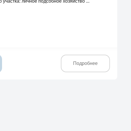
 участка: личное подсобное хозяйство ...
Подробнее