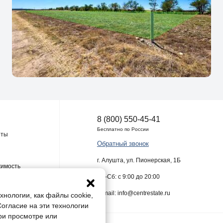
8 (800) 550-45-41
Бесплатно по России
оты
Обратный звонок
г. Алушта, ул. Пионерская, 1Б
жимость
Пн-Сб: с 9:00 до 20:00
E-mail: info@centrestate.ru
хнологии, как файлы cookie,
Согласие на эти технологии
ри просмотре или