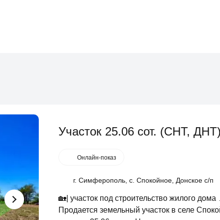
Участок 25.06 сот. (СНТ, ДНТ
Онлайн-показ
г. Симферополь, с. Спокойное, Донское с/п
🏡| участок под строительство жилого до
Продается земельный участок в селе Спок