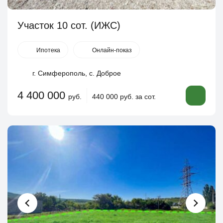
Участок 10 сот. (ИЖС)
Ипотека
Онлайн-показ
г. Симферополь, с. Доброе
4 400 000
руб.
440 000 руб. за сот.