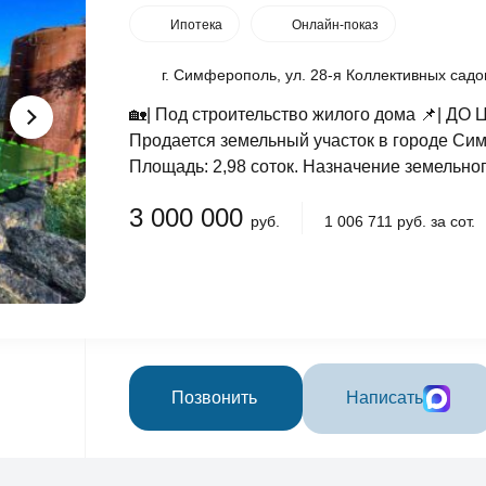
Ипотека
Онлайн-показ
г. Симферополь, ул. 28-я Коллективных садо
🏡| Под строительство жилого дома 📌| 
Продается земельный участок в городе Сим
Площадь: 2,98 соток. Назначение земельного
3 000 000
руб.
1 006 711 руб. за сот.
Позвонить
Написать