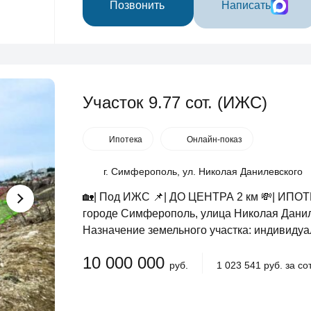
Позвонить
Написать
Участок 9.77 сот. (ИЖС)
Ипотека
Онлайн-показ
г. Симферополь, ул. Николая Данилевского
🏡| Под ИЖС 📌| ДО ЦЕНТРА 2 км 💸| ИПО
городе Симферополь, улица Николая Даниле
Назначение земельного участка: индивидуал
10 000 000
руб.
1 023 541 руб. за сот