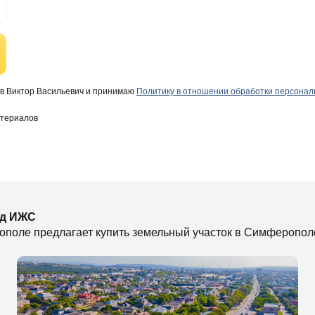
в Виктор Васильевич и принимаю
Политику в отношении обработки персона
атериалов
од ИЖС
ополе предлагает купить земельный участок в Симферопол