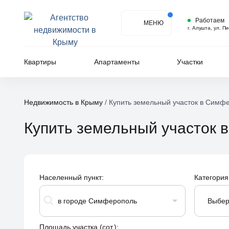
Работаем
МЕНЮ
г. Алушта, ул. П
Квартиры
Апартаменты
Участки
Недвижимость в Крыму
/
Купить земельный участок в Симф
Купить земельный участок
Населенный пункт:
Категория
в городе Симферополь
Выбер
Площадь участка (сот.):