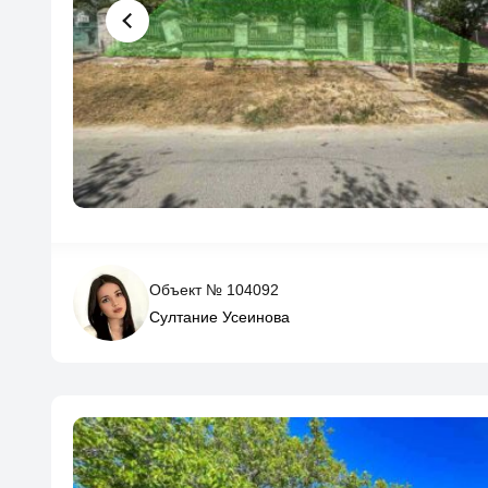
Объект № 104092
Султание Усеинова