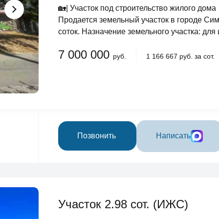
🏡| Участок под строительство жилого до
Продается земельный участок в городе Си
соток. Назначение земельного участка: для
7 000 000
руб.
1 166 667 руб. за сот.
Позвонить
Написать
Участок 2.98 сот. (ИЖС)