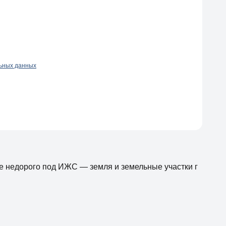
льных данных
е недорого под ИЖС — земля и земельные участки г