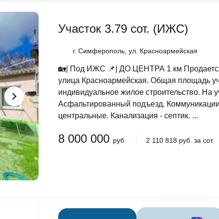
Участок 3.79 сот. (ИЖС)
г. Симферополь, ул. Красноармейская
🏡| Под ИЖС 📌| ДО ЦЕНТРА 1 км Продаетс
улица Красноармейская. Общая площадь уча
индивидуальное жилое строительство. На у
Асфальтированный подъезд. Коммуникации:
центральные. Канализация - септик. ...
8 000 000
руб.
2 110 818 руб. за сот.