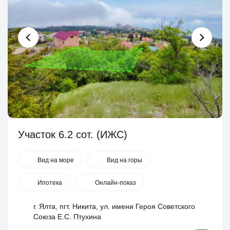
Участок 6.2 сот. (ИЖС)
Вид на море
Вид на горы
Ипотека
Онлайн-показ
г. Ялта, пгт. Никита, ул. имени Героя Советского
Союза Е.С. Птухина