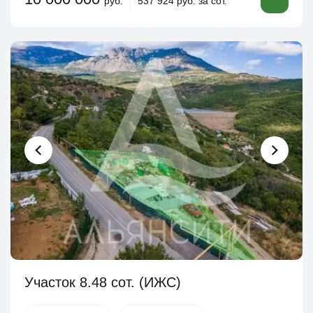
руб.
537 924 руб. за сот.
Участок 8.48 сот. (ИЖС)