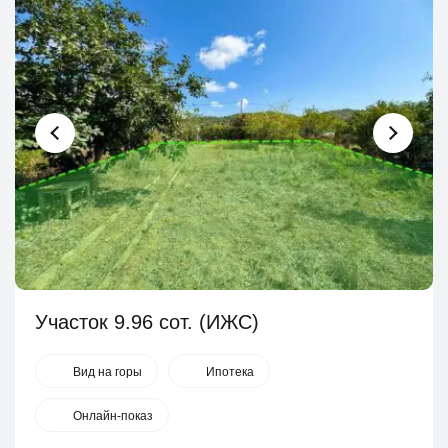
Участок 9.96 сот. (ИЖС)
Вид на горы
Ипотека
Онлайн-показ